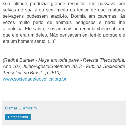
sua atitude produzia grande respeito. Ele passava por
selvas de sua área sem medo ou temor de que criaturas
selvagens pudessem atacá-lo. Dormia em cavernas, às
vezes muito perto de animais perigosos e nada lhe
acontecia. Ele sabia, e os animais ao redor também sabiam,
que ele era um deles. Não pensavam em feri-lo porque ele
era um homem santo. (...)"
(Radha Burnier - Maya em toda parte - Revista Theosophia,
Ano 102, Julho/Agosto/Setembro 2013 -
Pub. da Sociedade
Teosófica no Brasil -
p. 9/10)
www.sociedadeteosofica.org.br
Osmar L. Amorim
Compartilhar