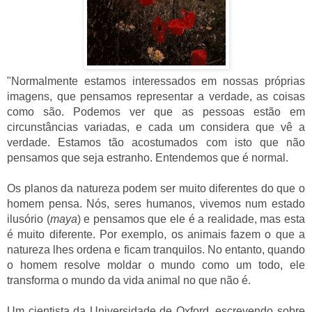
"Normalmente estamos interessados em nossas próprias
imagens, que pensamos representar a verdade, as coisas
como são. Podemos ver que as pessoas estão em
circunstâncias variadas, e cada um considera que vê a
verdade. Estamos tão acostumados com isto que não
pensamos que seja estranho. Entendemos que é normal.
Os planos da natureza podem ser muito diferentes do que o
homem pensa. Nós, seres humanos, vivemos num estado
ilusório (
maya
) e pensamos que ele é a realidade, mas esta
é muito diferente. Por exemplo, os animais fazem o que a
natureza lhes ordena e ficam tranquilos. No entanto, quando
o homem resolve moldar o mundo como um todo, ele
transforma o mundo da vida animal no que não é.
Um cientista da Universidade de Oxford, escrevendo sobre