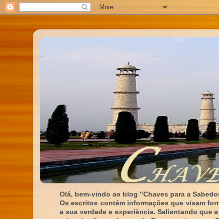
Olá, bem-vindo ao blog "Chaves para a Sabedor
Os escritos contém informações que visam for
a sua verdade e experiência. Salientando que a