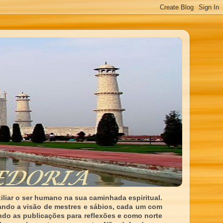
liar o ser humano na sua caminhada espiritual.
ando a visão de mestres e sábios, cada um com
indo as publicações para reflexões e como norte