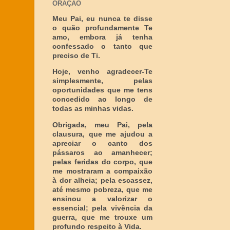
ORAÇÃO
Meu Pai, eu nunca te disse
o quão profundamente Te
amo, embora já tenha
confessado o tanto que
preciso de Ti.
Hoje, venho agradecer-Te
simplesmente, pelas
oportunidades que me tens
concedido ao longo de
todas as minhas vidas.
Obrigada, meu Pai, pela
clausura, que me ajudou a
apreciar o canto dos
pássaros ao amanhecer;
pelas feridas do corpo, que
me mostraram a compaixão
à dor alheia; pela escassez,
até mesmo pobreza, que me
ensinou a valorizar o
essencial; pela vivência da
guerra, que me trouxe um
profundo respeito à Vida.