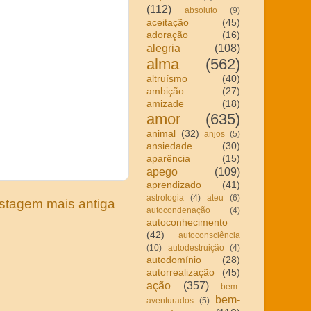
(112)
absoluto
(9)
aceitação
(45)
adoração
(16)
alegria
(108)
alma
(562)
altruísmo
(40)
ambição
(27)
amizade
(18)
amor
(635)
animal
(32)
anjos
(5)
ansiedade
(30)
aparência
(15)
apego
(109)
aprendizado
(41)
astrologia
(4)
ateu
(6)
stagem mais antiga
autocondenação
(4)
autoconhecimento
(42)
autoconsciência
(10)
autodestruição
(4)
autodomínio
(28)
autorrealização
(45)
ação
(357)
bem-
bem-
aventurados
(5)