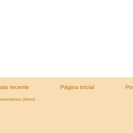
ais recente
Página inicial
Po
comentários (Atom)