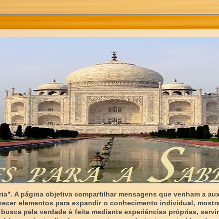
ia". A página objetiva compartilhar mensagens que venham a auxi
necer elementos para expandir o conhecimento individual, mostr
 busca pela verdade é feita mediante experiências próprias, serv