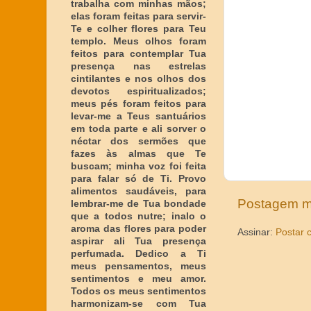
trabalha com minhas mãos;
elas foram feitas para servir-
Te e colher flores para Teu
templo. Meus olhos foram
feitos para contemplar Tua
presença nas estrelas
cintilantes e nos olhos dos
devotos espiritualizados;
meus pés foram feitos para
levar-me a Teus santuários
em toda parte e ali sorver o
néctar dos sermões que
fazes às almas que Te
buscam; minha voz foi feita
para falar só de Ti. Provo
alimentos saudáveis, para
Postagem m
lembrar-me de Tua bondade
que a todos nutre; inalo o
aroma das flores para poder
Assinar:
Postar 
aspirar ali Tua presença
perfumada. Dedico a Ti
meus pensamentos, meus
sentimentos e meu amor.
Todos os meus sentimentos
harmonizam-se com Tua