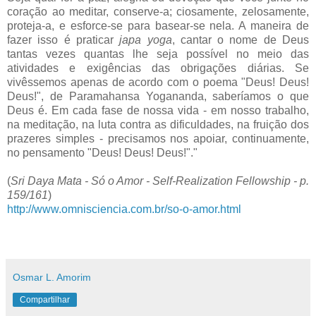
coração ao meditar, conserve-a; ciosamente, zelosamente,
proteja-a, e esforce-se para basear-se nela. A maneira de
fazer isso é praticar
japa yoga
, cantar o nome de Deus
tantas vezes quantas lhe seja possível no meio das
atividades e exigências das obrigações diárias. Se
vivêssemos apenas de acordo com o poema "Deus! Deus!
Deus!", de Paramahansa Yogananda, saberíamos o que
Deus é. Em cada fase de nossa vida - em nosso trabalho,
na meditação, na luta contra as dificuldades, na fruição dos
prazeres simples - precisamos nos apoiar, continuamente,
no pensamento "Deus! Deus! Deus!"."
(
Sri Daya Mata - Só o Amor - Self-Realization Fellowship - p.
159/161
)
http://www.omnisciencia.com.br/so-o-amor.html
Osmar L. Amorim
Compartilhar