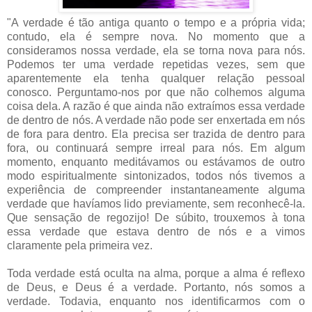
"A verdade é tão antiga quanto o tempo e a própria vida;
contudo, ela é sempre nova. No momento que a
consideramos nossa verdade, ela se torna nova para nós.
Podemos ter uma verdade repetidas vezes, sem que
aparentemente ela tenha qualquer relação pessoal
conosco. Perguntamo-nos por que não colhemos alguma
coisa dela. A razão é que ainda não extraímos essa verdade
de dentro de nós. A verdade não pode ser enxertada em nós
de fora para dentro. Ela precisa ser trazida de dentro para
fora, ou continuará sempre irreal para nós. Em algum
momento, enquanto meditávamos ou estávamos de outro
modo espiritualmente sintonizados, todos nós tivemos a
experiência de compreender instantaneamente alguma
verdade que havíamos lido previamente, sem reconhecê-la.
Que sensação de regozijo! De súbito, trouxemos à tona
essa verdade que estava dentro de nós e a vimos
claramente pela primeira vez.
Toda verdade está oculta na alma, porque a alma é reflexo
de Deus, e Deus é a verdade. Portanto, nós somos a
verdade. Todavia, enquanto nos identificarmos com o