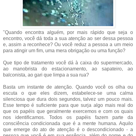
"Quando encontra alguém, por mais rápido que seja o
encontro, você dá toda a sua atenção ao ser dessa pessoa
e, assim a reconhece? Ou você reduz a pessoa a um meio
para atingir um fim, uma mera obrigação ou uma função?
Que tipo de tratamento você dá à caixa do supermercado,
ao manobrista do estacionamento, ao sapateiro, ao
balconista, ao gari que limpa a sua rua?
Basta um instante de atenção. Quando você os olha ou
escuta o que eles dizem, estabelece-se uma calma
silenciosa que dura dois segundos, talvez um pouco mais.
Esse tempo é suficiente para que surja algo mais real do
que os papéis que geralmente exercemos e com os quais
nos identificamos. Todos os papéis fazem parte da
consciência condicionada que é a mente humana. Aquilo
que emerge do ato de atenção é o descondicionado - a
pessoa que você é em sua essência, além do nome e do