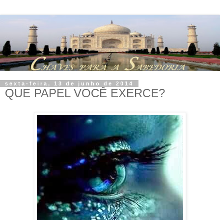
sexta-feira, 13 de junho de 2014
QUE PAPEL VOCÊ EXERCE?