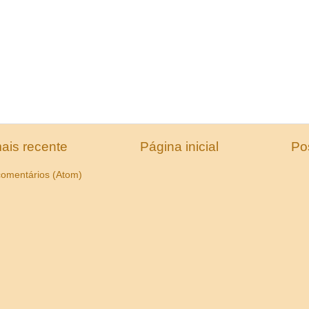
ais recente
Página inicial
Po
comentários (Atom)