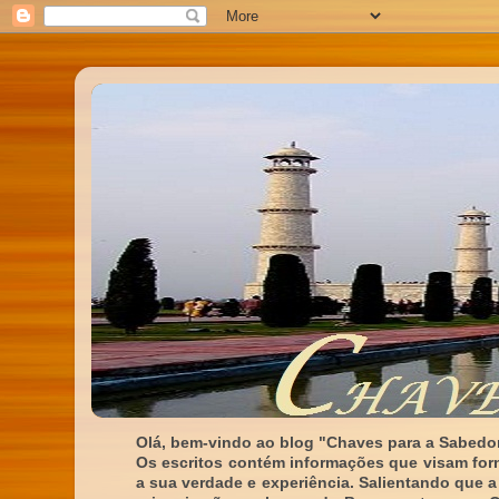
Olá, bem-vindo ao blog "Chaves para a Sabedor
Os escritos contém informações que visam for
a sua verdade e experiência. Salientando que a