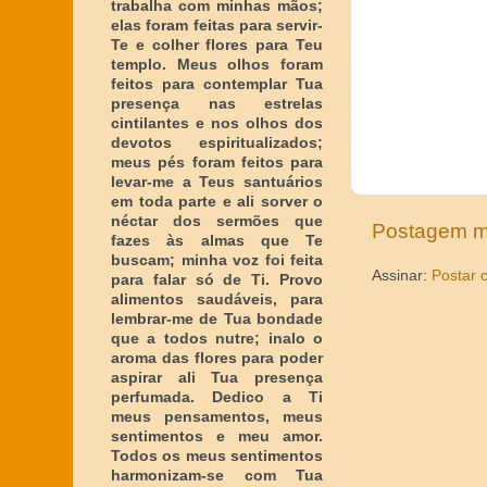
trabalha com minhas mãos;
elas foram feitas para servir-
Te e colher flores para Teu
templo. Meus olhos foram
feitos para contemplar Tua
presença nas estrelas
cintilantes e nos olhos dos
devotos espiritualizados;
meus pés foram feitos para
levar-me a Teus santuários
em toda parte e ali sorver o
néctar dos sermões que
Postagem m
fazes às almas que Te
buscam; minha voz foi feita
Assinar:
Postar 
para falar só de Ti. Provo
alimentos saudáveis, para
lembrar-me de Tua bondade
que a todos nutre; inalo o
aroma das flores para poder
aspirar ali Tua presença
perfumada. Dedico a Ti
meus pensamentos, meus
sentimentos e meu amor.
Todos os meus sentimentos
harmonizam-se com Tua