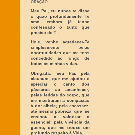
ORAÇÃO
Meu Pai, eu nunca te disse
o quão profundamente Te
amo, embora já tenha
confessado o tanto que
preciso de Ti.
Hoje, venho agradecer-Te
simplesmente, pelas
oportunidades que me tens
concedido ao longo de
todas as minhas vidas.
Obrigada, meu Pai, pela
clausura, que me ajudou a
apreciar o canto dos
pássaros ao amanhecer;
pelas feridas do corpo, que
me mostraram a compaixão
à dor alheia; pela escassez,
até mesmo pobreza, que me
ensinou a valorizar o
essencial; pela vivência da
guerra, que me trouxe um
profundo respeito à Vida.