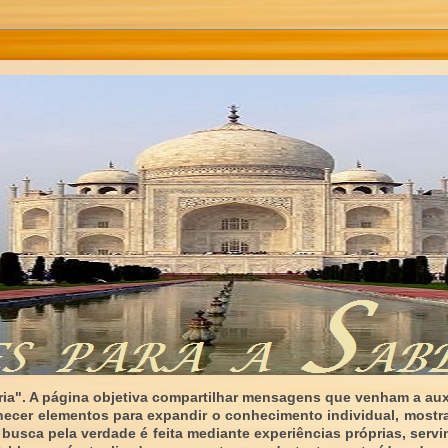
ia". A página objetiva compartilhar mensagens que venham a auxi
necer elementos para expandir o conhecimento individual, mostr
 busca pela verdade é feita mediante experiências próprias, serv