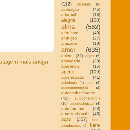
(112)
absoluto
(9)
aceitação
(45)
adoração
(16)
alegria
(108)
alma
(562)
altruísmo
(40)
ambição
(27)
amizade
(18)
amor
(635)
animal
(32)
anjos
(5)
stagem mais antiga
ansiedade
(30)
aparência
(15)
apego
(109)
aprendizado
(41)
astrologia
(4)
ateu
(6)
autocondenação
(4)
autoconhecimento
(42)
autoconsciência
(10)
autodestruição
(4)
autodomínio
(28)
autorrealização
(45)
ação
(357)
bem-
bem-
aventurados
(5)