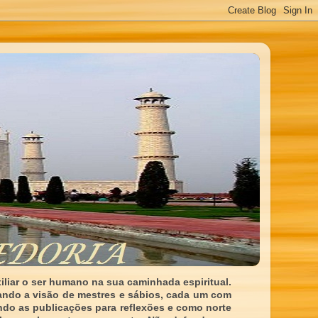
liar o ser humano na sua caminhada espiritual.
ando a visão de mestres e sábios, cada um com
indo as publicações para reflexões e como norte