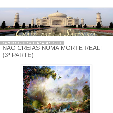
domingo, 8 de junho de 2014
NÃO CREIAS NUMA MORTE REAL!
(3ª PARTE)