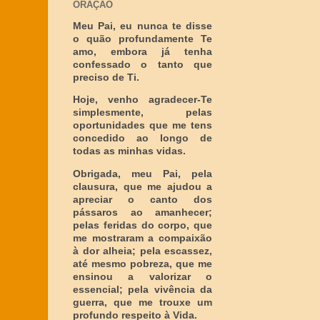
ORAÇÃO
Meu Pai, eu nunca te disse
o quão profundamente Te
amo, embora já tenha
confessado o tanto que
preciso de Ti.
Hoje, venho agradecer-Te
simplesmente, pelas
oportunidades que me tens
concedido ao longo de
todas as minhas vidas.
Obrigada, meu Pai, pela
clausura, que me ajudou a
apreciar o canto dos
pássaros ao amanhecer;
pelas feridas do corpo, que
me mostraram a compaixão
à dor alheia; pela escassez,
até mesmo pobreza, que me
ensinou a valorizar o
essencial; pela vivência da
guerra, que me trouxe um
profundo respeito à Vida.