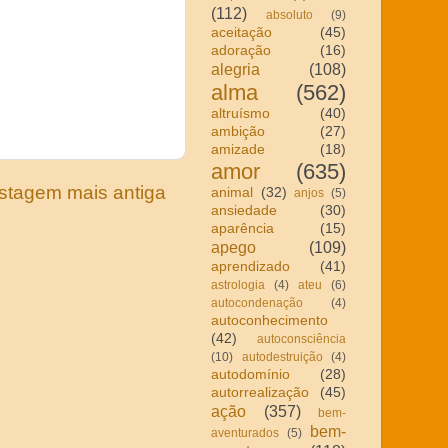
(112)
absoluto
(9)
aceitação
(45)
adoração
(16)
alegria
(108)
alma
(562)
altruísmo
(40)
ambição
(27)
amizade
(18)
amor
(635)
stagem mais antiga
animal
(32)
anjos
(5)
ansiedade
(30)
aparência
(15)
apego
(109)
aprendizado
(41)
astrologia
(4)
ateu
(6)
autocondenação
(4)
autoconhecimento
(42)
autoconsciência
(10)
autodestruição
(4)
autodomínio
(28)
autorrealização
(45)
ação
(357)
bem-
bem-
aventurados
(5)