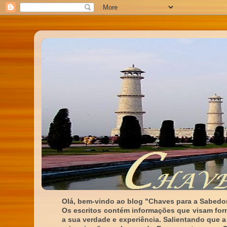
Olá, bem-vindo ao blog "Chaves para a Sabedor
Os escritos contém informações que visam for
a sua verdade e experiência. Salientando que a