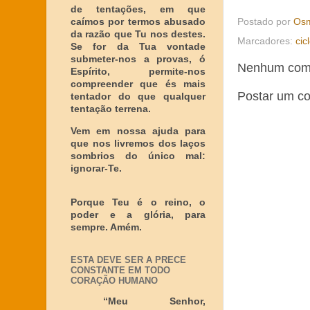
de tentações, em que
Postado por
Osm
caímos por termos abusado
da razão que Tu nos destes.
Marcadores:
cic
Se for da Tua vontade
submeter-nos a provas, ó
Nenhum come
Espírito, permite-nos
compreender que és mais
Postar um c
tentador do que qualquer
tentação terrena.
Vem em nossa ajuda para
que nos livremos dos laços
sombrios do único mal:
ignorar-Te.
Porque Teu é o reino, o
poder e a glória, para
sempre. Amém.
ESTA DEVE SER A PRECE
CONSTANTE EM TODO
CORAÇÃO HUMANO
“Meu Senhor,