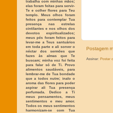
trabalha com minhas mãos;
elas foram feitas para servir-
Te e colher flores para Teu
templo. Meus olhos foram
feitos para contemplar Tua
presença nas estrelas
cintilantes e nos olhos dos
devotos espiritualizados;
meus pés foram feitos para
levar-me a Teus santuários
em toda parte e ali sorver o
Postagem m
néctar dos sermões que
fazes às almas que Te
Assinar:
Postar 
buscam; minha voz foi feita
para falar só de Ti. Provo
alimentos saudáveis, para
lembrar-me de Tua bondade
que a todos nutre; inalo o
aroma das flores para poder
aspirar ali Tua presença
perfumada. Dedico a Ti
meus pensamentos, meus
sentimentos e meu amor.
Todos os meus sentimentos
harmonizam-se com Tua