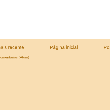
ais recente
Página inicial
Po
comentários (Atom)