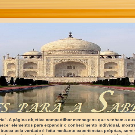
ia". A página objetiva compartilhar mensagens que venham a auxi
necer elementos para expandir o conhecimento individual, mostr
 busca pela verdade é feita mediante experiências próprias, serv