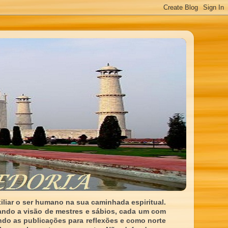
liar o ser humano na sua caminhada espiritual.
ando a visão de mestres e sábios, cada um com
indo as publicações para reflexões e como norte