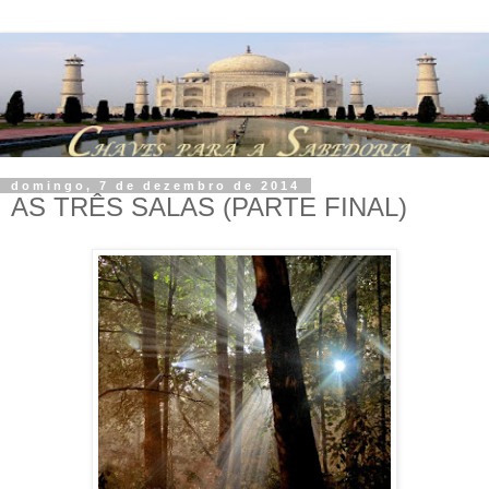
domingo, 7 de dezembro de 2014
AS TRÊS SALAS (PARTE FINAL)