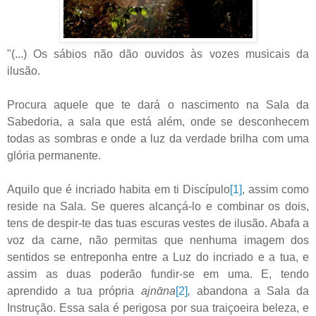
"(...) Os sábios não dão ouvidos às vozes musicais da
ilusão.
Procura aquele que te dará o nascimento na Sala da
Sabedoria, a sala que está além, onde se desconhecem
todas as sombras e onde a luz da verdade brilha com uma
glória permanente.
Aquilo que é incriado habita em ti Discípulo
[1]
, assim como
reside na Sala. Se queres alcançá-lo e combinar os dois,
tens de despir-te das tuas escuras vestes de ilusão. Abafa a
voz da carne, não permitas que nenhuma imagem dos
sentidos se entreponha entre a Luz do incriado e a tua, e
assim as duas poderão fundir-se em uma. E, tendo
aprendido a tua própria
ajnᾱna
[2]
,
abandona a Sala da
Instrução. Essa sala é perigosa por sua traiçoeira beleza, e