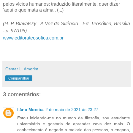
pelos vícios humanos; traduzido literalmente, quer dizer
‘aquilo que mata a alma’. (...)
(H. P. Blavatsky - A Voz do Silêncio - Ed. Teosófica, Brasília
- p. 97/105)
www.editorateosofica.com.br
Osmar L. Amorim
Compartilhar
3 comentários:
Ilário Moreira
2 de maio de 2021 às 23:27
Estou iniciando-me no mundo da filosofia, sou estudante
universitário e gostaria de aprender cava dez mais. O
conhecimento é negado a maioria das pessoas, o engano,