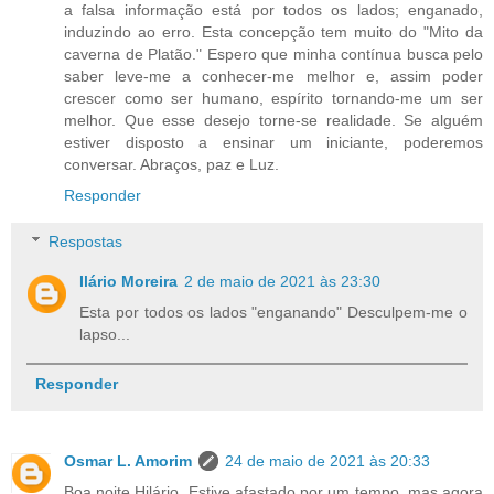
a falsa informação está por todos os lados; enganado,
induzindo ao erro. Esta concepção tem muito do "Mito da
caverna de Platão." Espero que minha contínua busca pelo
saber leve-me a conhecer-me melhor e, assim poder
crescer como ser humano, espírito tornando-me um ser
melhor. Que esse desejo torne-se realidade. Se alguém
estiver disposto a ensinar um iniciante, poderemos
conversar. Abraços, paz e Luz.
Responder
Respostas
Ilário Moreira
2 de maio de 2021 às 23:30
Esta por todos os lados "enganando" Desculpem-me o
lapso...
Responder
Osmar L. Amorim
24 de maio de 2021 às 20:33
Boa noite Hilário. Estive afastado por um tempo, mas agora