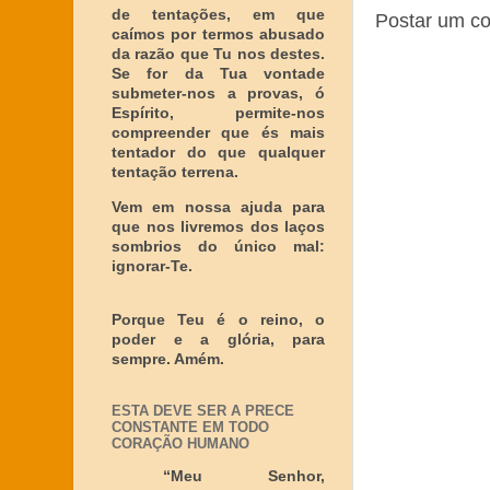
de tentações, em que
Postar um c
caímos por termos abusado
da razão que Tu nos destes.
Se for da Tua vontade
submeter-nos a provas, ó
Espírito, permite-nos
compreender que és mais
tentador do que qualquer
tentação terrena.
Vem em nossa ajuda para
que nos livremos dos laços
sombrios do único mal:
ignorar-Te.
Porque Teu é o reino, o
poder e a glória, para
sempre. Amém.
ESTA DEVE SER A PRECE
CONSTANTE EM TODO
CORAÇÃO HUMANO
“Meu Senhor,