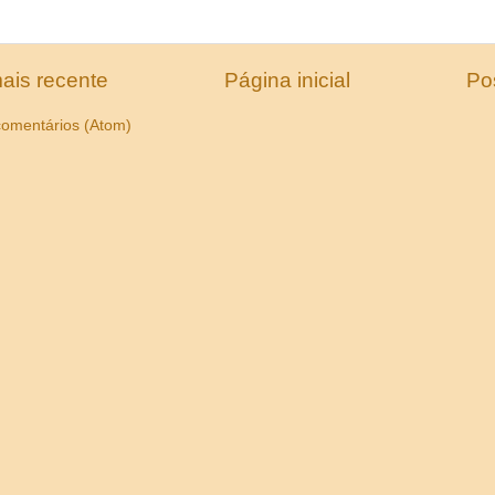
ais recente
Página inicial
Po
comentários (Atom)