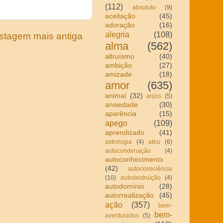
(112)
absoluto
(9)
aceitação
(45)
adoração
(16)
alegria
(108)
stagem mais antiga
alma
(562)
altruísmo
(40)
ambição
(27)
amizade
(18)
amor
(635)
animal
(32)
anjos
(5)
ansiedade
(30)
aparência
(15)
apego
(109)
aprendizado
(41)
astrologia
(4)
ateu
(6)
autocondenação
(4)
autoconhecimento
(42)
autoconsciência
(10)
autodestruição
(4)
autodomínio
(28)
autorrealização
(45)
ação
(357)
bem-
bem-
aventurados
(5)