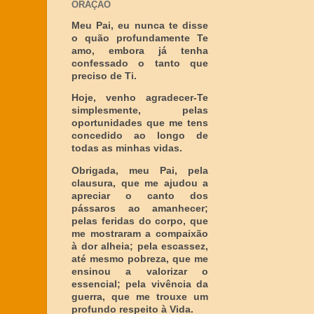
ORAÇÃO
Meu Pai, eu nunca te disse
o quão profundamente Te
amo, embora já tenha
confessado o tanto que
preciso de Ti.
Hoje, venho agradecer-Te
simplesmente, pelas
oportunidades que me tens
concedido ao longo de
todas as minhas vidas.
Obrigada, meu Pai, pela
clausura, que me ajudou a
apreciar o canto dos
pássaros ao amanhecer;
pelas feridas do corpo, que
me mostraram a compaixão
à dor alheia; pela escassez,
até mesmo pobreza, que me
ensinou a valorizar o
essencial; pela vivência da
guerra, que me trouxe um
profundo respeito à Vida.