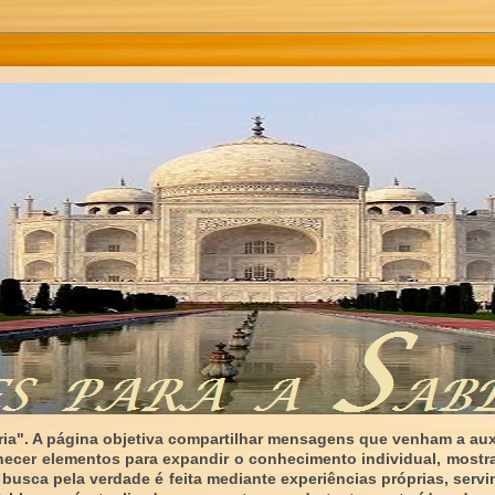
ia". A página objetiva compartilhar mensagens que venham a auxi
necer elementos para expandir o conhecimento individual, mostr
 busca pela verdade é feita mediante experiências próprias, serv