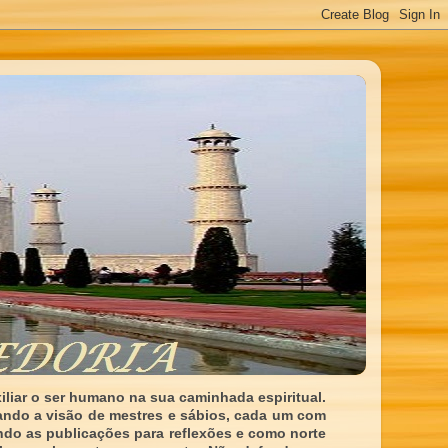
liar o ser humano na sua caminhada espiritual.
ando a visão de mestres e sábios, cada um com
indo as publicações para reflexões e como norte