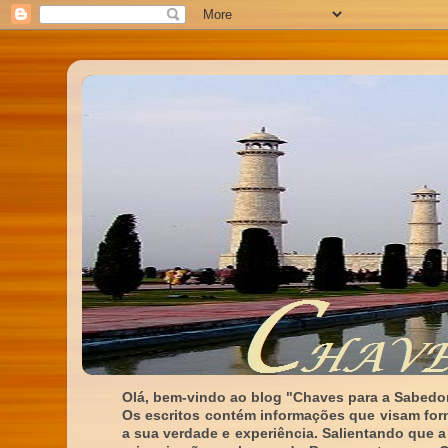
Olá, bem-vindo ao blog "Chaves para a Sabedor
Os escritos contém informações que visam for
a sua verdade e experiência. Salientando que a