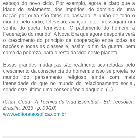
esboço do novo ciclo. Por exemplo, agora é claro que a
idade do isolamento, dos impérios, do domínio de uma
nação por outra são fatos do passado. A união de todo o
mundo pelo rádio, televisão, aviação, etc., pressagiam um
sonho do poeta Tennyson: ‘O parlamento do homem, a
Federação do mundo’. A Nova Era que agora desponta verá
o crescimento do princípio da cooperação entre todas as
nações e todas as classes e, assim, o fim da guerra, bem
como da pobreza, para o resto da vida neste planeta.
Essas grandes mudanças são realmente acarretadas pelo
crescimento da consciência do homem; e isso se projeta no
mundo do pensamento religioso ainda com mais
intensidade do que no mundo do relacionamento social,
sendo este último uma consequência daquele. (...)"
(
Clara Codd - A Técnica da Vida Espiritual - Ed. Teosófica,
Brasília, 2013 - p. 09/10
)
www.editorateosofica.com.br