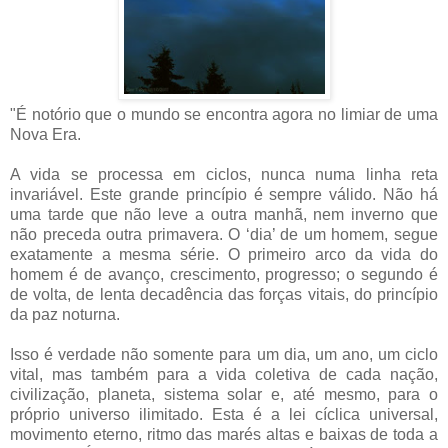
"É notório que o mundo se encontra agora no limiar de uma
Nova Era.
A vida se processa em ciclos, nunca numa linha reta
invariável. Este grande princípio é sempre válido. Não há
uma tarde que não leve a outra manhã, nem inverno que
não preceda outra primavera. O ‘dia’ de um homem, segue
exatamente a mesma série. O primeiro arco da vida do
homem é de avanço, crescimento, progresso; o segundo é
de volta, de lenta decadência das forças vitais, do princípio
da paz noturna.
Isso é verdade não somente para um dia, um ano, um ciclo
vital, mas também para a vida coletiva de cada nação,
civilização, planeta, sistema solar e, até mesmo, para o
próprio universo ilimitado. Esta é a lei cíclica universal,
movimento eterno, ritmo das marés altas e baixas de toda a