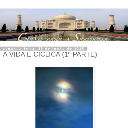
segunda-feira, 29 de junho de 2015
A VIDA É CÍCLICA (1ª PARTE)