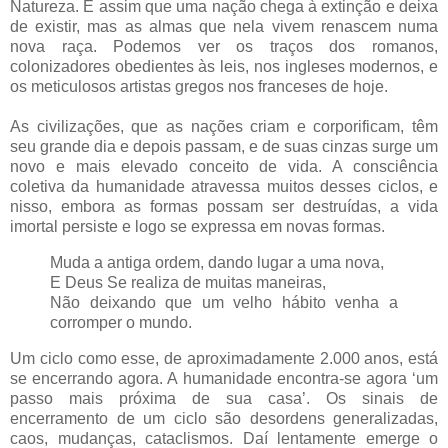
Natureza. É assim que uma nação chega à extinção e deixa
de existir, mas as almas que nela vivem renascem numa
nova raça. Podemos ver os traços dos romanos,
colonizadores obedientes às leis, nos ingleses modernos, e
os meticulosos artistas gregos nos franceses de hoje.
As civilizações, que as nações criam e corporificam, têm
seu grande dia e depois passam, e de suas cinzas surge um
novo e mais elevado conceito de vida. A consciência
coletiva da humanidade atravessa muitos desses ciclos, e
nisso, embora as formas possam ser destruídas, a vida
imortal persiste e logo se expressa em novas formas.
Muda a antiga ordem, dando lugar a uma nova,
E Deus Se realiza de muitas maneiras,
Não deixando que um velho hábito venha a
corromper o mundo.
Um ciclo como esse, de aproximadamente 2.000 anos, está
se encerrando agora. A humanidade encontra-se agora ‘um
passo mais próxima de sua casa’. Os sinais de
encerramento de um ciclo são desordens generalizadas,
caos, mudanças, cataclismos. Daí lentamente emerge o