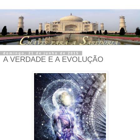
domingo, 21 de junho de 2015
A VERDADE E A EVOLUÇÃO