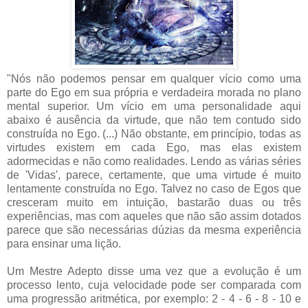
"Nós não podemos pensar em qualquer vício como uma
parte do Ego em sua própria e verdadeira morada no plano
mental superior. Um vício em uma personalidade aqui
abaixo é ausência da virtude, que não tem contudo sido
construída no Ego. (...) Não obstante, em princípio, todas as
virtudes existem em cada Ego, mas elas existem
adormecidas e não como realidades. Lendo as várias séries
de 'Vidas', parece, certamente, que uma virtude é muito
lentamente construída no Ego. Talvez no caso de Egos que
cresceram muito em intuição, bastarão duas ou três
experiências, mas com aqueles que não são assim dotados
parece que são necessárias dúzias da mesma experiência
para ensinar uma lição.
Um Mestre Adepto disse uma vez que a evolução é um
processo lento, cuja velocidade pode ser comparada com
uma progressão aritmética, por exemplo: 2 - 4 - 6 - 8 - 10 e