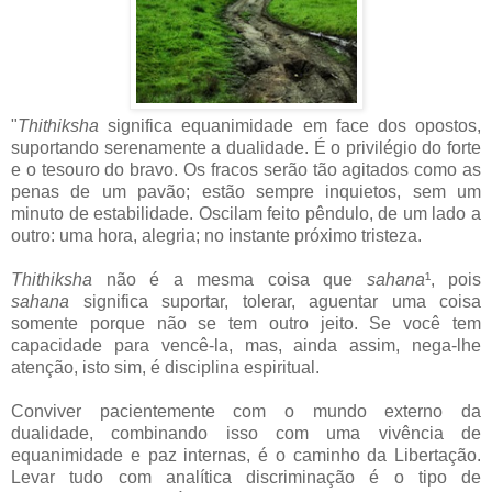
"
Thithiksha
significa equanimidade em face dos opostos,
suportando serenamente a dualidade. É o privilégio do forte
e o tesouro do bravo. Os fracos serão tão agitados como as
penas de um pavão; estão sempre inquietos, sem um
minuto de estabilidade. Oscilam feito pêndulo, de um lado a
outro: uma hora, alegria; no instante próximo tristeza.
Thithiksha
não é a mesma coisa que
sahana
¹, pois
sahana
significa suportar, tolerar, aguentar uma coisa
somente porque não se tem outro jeito. Se você tem
capacidade para vencê-la, mas, ainda assim, nega-lhe
atenção, isto sim, é disciplina espiritual.
Conviver pacientemente com o mundo externo da
dualidade, combinando isso com uma vivência de
equanimidade e paz internas, é o caminho da Libertação.
Levar tudo com analítica discriminação é o tipo de