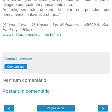
atingido por qualquer pensamento mau.
As religiões não deixam de falar em pecados por
pensamento, palavras e obras..."
(
Alberto Lyra - O Ensino dos Mahatmas - IBRASA, Sâo
Paulo - p. 58/59
)
www.editorateosofica.com.br/loja
Osmar L. Amorim
Compartilhar
Nenhum comentário:
Postar um comentário
‹
›
Página inicial