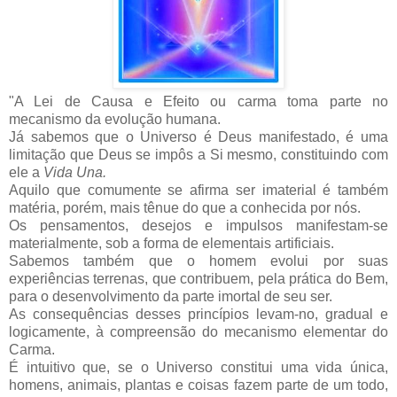
"A Lei de Causa e Efeito ou carma toma parte no
mecanismo da evolução humana.
Já sabemos que o Universo é Deus manifestado, é uma
limitação que Deus se impôs a Si mesmo, constituindo com
ele a
Vida Una.
Aquilo que comumente se afirma ser imaterial é também
matéria, porém, mais tênue do que a conhecida por nós.
Os pensamentos, desejos e impulsos manifestam-se
materialmente, sob a forma de elementais artificiais.
Sabemos também que o homem evolui por suas
experiências terrenas, que contribuem, pela prática do Bem,
para o desenvolvimento da parte imortal de seu ser.
As consequências desses princípios levam-no, gradual e
logicamente, à compreensão do mecanismo elementar do
Carma.
É intuitivo que, se o Universo constitui uma vida única,
homens, animais, plantas e coisas fazem parte de um todo,