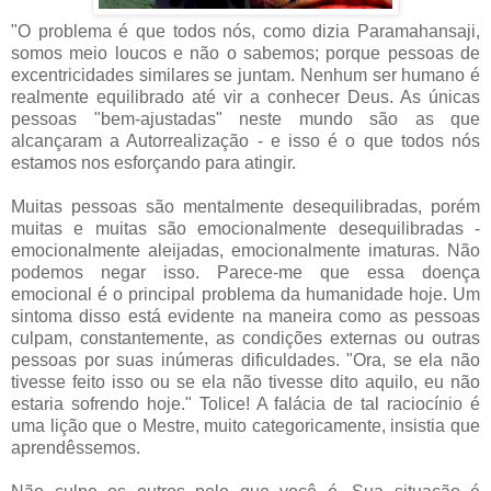
"O problema é que todos nós, como dizia Paramahansaji,
somos meio loucos e não o sabemos; porque pessoas de
excentricidades similares se juntam. Nenhum ser humano é
realmente equilibrado até vir a conhecer Deus. As únicas
pessoas "bem-ajustadas" neste mundo são as que
alcançaram a Autorrealização - e isso é o que todos nós
estamos nos esforçando para atingir.
Muitas pessoas são mentalmente desequilibradas, porém
muitas e muitas são emocionalmente desequilibradas -
emocionalmente aleijadas, emocionalmente imaturas. Não
podemos negar isso. Parece-me que essa doença
emocional é o principal problema da humanidade hoje. Um
sintoma disso está evidente na maneira como as pessoas
culpam, constantemente, as condições externas ou outras
pessoas por suas inúmeras dificuldades. "Ora, se ela não
tivesse feito isso ou se ela não tivesse dito aquilo, eu não
estaria sofrendo hoje." Tolice! A falácia de tal raciocínio é
uma lição que o Mestre, muito categoricamente, insistia que
aprendêssemos.