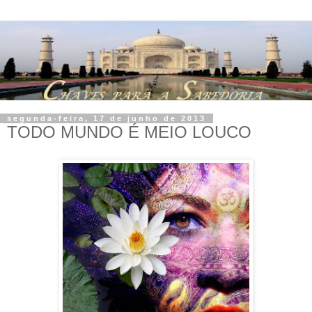
segunda-feira, 17 de junho de 2013
TODO MUNDO É MEIO LOUCO