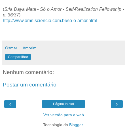
(
Sria Daya Mata - Só o Amor - Self-Realization Fellowship -
p. 36/37
)
http://www.omnisciencia.com.br/so-o-amor.html
Osmar L. Amorim
Compartilhar
Nenhum comentário:
Postar um comentário
‹
›
Página inicial
Ver versão para a web
Tecnologia do
Blogger
.