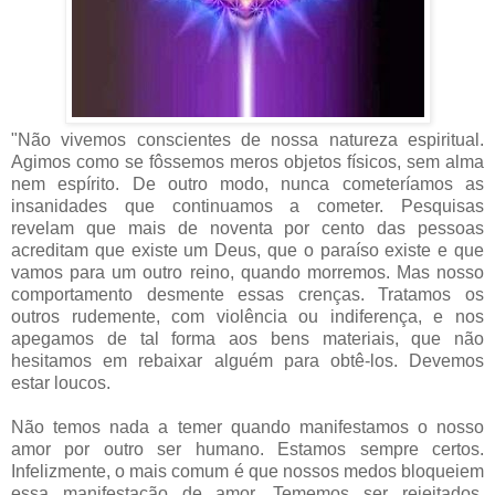
"Não vivemos conscientes de nossa natureza espiritual.
Agimos como se fôssemos meros objetos físicos, sem alma
nem espírito. De outro modo, nunca cometeríamos as
insanidades que continuamos a cometer. Pesquisas
revelam que mais de noventa por cento das pessoas
acreditam que existe um Deus, que o paraíso existe e que
vamos para um outro reino, quando morremos. Mas nosso
comportamento desmente essas crenças. Tratamos os
outros rudemente, com violência ou indiferença, e nos
apegamos de tal forma aos bens materiais, que não
hesitamos em rebaixar alguém para obtê-los. Devemos
estar loucos.
Não temos nada a temer quando manifestamos o nosso
amor por outro ser humano. Estamos sempre certos.
Infelizmente, o mais comum é que nossos medos bloqueiem
essa manifestação de amor. Tememos ser rejeitados,