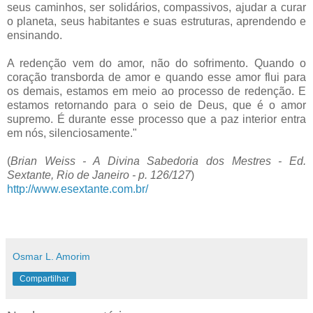
seus caminhos, ser solidários, compassivos, ajudar a curar
o planeta, seus habitantes e suas estruturas, aprendendo e
ensinando.
A redenção vem do amor, não do sofrimento. Quando o
coração transborda de amor e quando esse amor flui para
os demais, estamos em meio ao processo de redenção. E
estamos retornando para o seio de Deus, que é o amor
supremo. É durante esse processo que a paz interior entra
em nós, silenciosamente."
(
Brian Weiss - A Divina Sabedoria dos Mestres - Ed.
Sextante, Rio de Janeiro - p. 126/127
)
http://www.esextante.com.br/
Osmar L. Amorim
Compartilhar