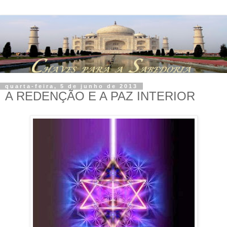
quarta-feira, 5 de junho de 2013
A REDENÇÃO E A PAZ INTERIOR