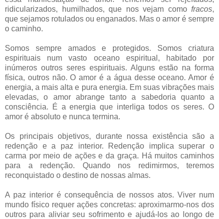
ridicularizados, humilhados, que nos vejam como
fracos
,
que sejamos rotulados ou enganados. Mas o amor é sempre
o caminho.
Somos sempre amados e protegidos. Somos criatura
espirituais num vasto oceano espiritual, habitado por
inúmeros outros seres espirituais. Alguns estão na forma
física, outros não. O amor é a água desse oceano. Amor é
energia, a mais alta e pura energia. Em suas vibrações mais
elevadas, o amor abrange tanto a sabedoria quanto a
consciência. É a energia que interliga todos os seres. O
amor é absoluto e nunca termina.
Os principais objetivos, durante nossa existência são a
redenção e a paz interior. Redenção implica superar o
carma por meio de ações e da graça. Há muitos caminhos
para a redenção. Quando nos redimirmos, teremos
reconquistado o destino de nossas almas.
A paz interior é consequência de nossos atos. Viver num
mundo físico requer ações concretas: aproximarmo-nos dos
outros para aliviar seu sofrimento e ajudá-los ao longo de