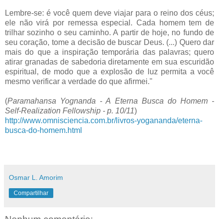
Lembre-se: é você quem deve viajar para o reino dos céus;
ele não virá por remessa especial. Cada homem tem de
trilhar sozinho o seu caminho. A partir de hoje, no fundo de
seu coração, tome a decisão de buscar Deus. (...) Quero dar
mais do que a inspiração temporária das palavras; quero
atirar granadas de sabedoria diretamente em sua escuridão
espiritual, de modo que a explosão de luz permita a você
mesmo verificar a verdade do que afirmei."
(
Paramahansa Yognanda - A Eterna Busca do Homem -
Self-Realization Fellowship - p. 10/11
)
http://www.omnisciencia.com.br/livros-yogananda/eterna-
busca-do-homem.html
Osmar L. Amorim
Compartilhar