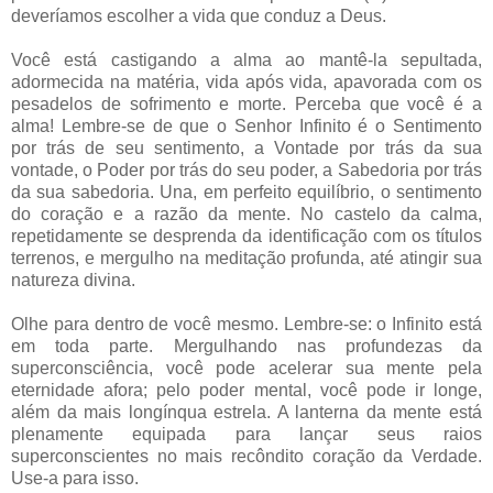
deveríamos escolher a vida que conduz a Deus.
Você está castigando a alma ao mantê-la sepultada,
adormecida na matéria, vida após vida, apavorada com os
pesadelos de sofrimento e morte. Perceba que você é a
alma! Lembre-se de que o Senhor Infinito é o Sentimento
por trás de seu sentimento, a Vontade por trás da sua
vontade, o Poder por trás do seu poder, a Sabedoria por trás
da sua sabedoria. Una, em perfeito equilíbrio, o sentimento
do coração e a razão da mente. No castelo da calma,
repetidamente se desprenda da identificação com os títulos
terrenos, e mergulho na meditação profunda, até atingir sua
natureza divina.
Olhe para dentro de você mesmo. Lembre-se: o Infinito está
em toda parte. Mergulhando nas profundezas da
superconsciência, você pode acelerar sua mente pela
eternidade afora; pelo poder mental, você pode ir longe,
além da mais longínqua estrela. A lanterna da mente está
plenamente equipada para lançar seus raios
superconscientes no mais recôndito coração da Verdade.
Use-a para isso.