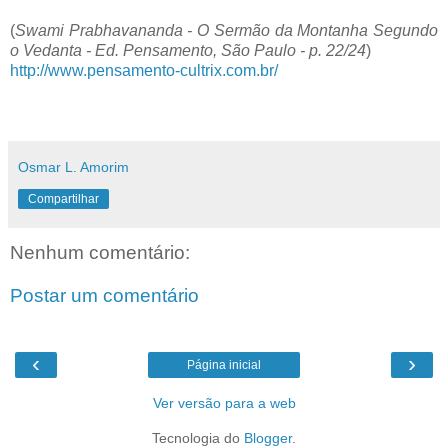
(
Swami Prabhavananda - O Sermão da Montanha Segundo
o Vedanta - Ed. Pensamento, São Paulo - p. 22/24
)
http://www.pensamento-cultrix.com.br/
Osmar L. Amorim
Compartilhar
Nenhum comentário:
Postar um comentário
‹
›
Página inicial
Ver versão para a web
Tecnologia do
Blogger
.