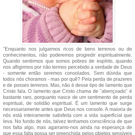
"Enquanto nos julgarmos ricos de bens terrenos ou de
conhecimentos, não poderemos progredir espiritualmente.
Quando sentirmos que somos pobres de espírito, quando
nos afligirmos por não termos percebido a verdade de Deus
- somente então seremos consolados. Sem dúvida que
todos nós choramos - mas por quê? Pela perda de prazeres
e de posses terrenos. Mas, não é desse tipo de lamento que
Cristo fala. O lamento que Cristo chama de "abençoado" é
bastante raro, porquanto nasce de um sentimento de perda
espiritual, de solidão espiritual. É um lamento que surge
necessariamente antes que Deus nos console. A maioria de
nós está inteiramente satisfeita com a vida superficial que
leva. No fundo de nós, talvez tenhamos consciência de que
nos falta algo, mas agarramo-nos ainda na esperança de
que essa falta possa ser preenchida pelos objetos sensíveis