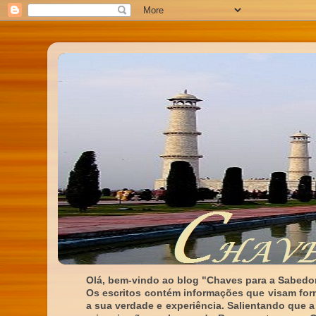
Olá, bem-vindo ao blog "Chaves para a Sabedor
Os escritos contém informações que visam for
a sua verdade e experiência. Salientando que a