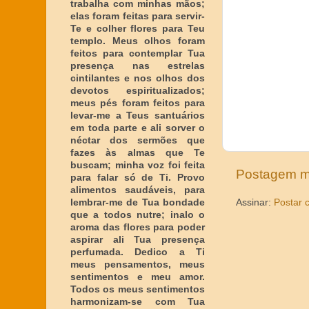
trabalha com minhas mãos;
elas foram feitas para servir-
Te e colher flores para Teu
templo. Meus olhos foram
feitos para contemplar Tua
presença nas estrelas
cintilantes e nos olhos dos
devotos espiritualizados;
meus pés foram feitos para
levar-me a Teus santuários
em toda parte e ali sorver o
néctar dos sermões que
fazes às almas que Te
buscam; minha voz foi feita
Postagem m
para falar só de Ti. Provo
alimentos saudáveis, para
lembrar-me de Tua bondade
Assinar:
Postar 
que a todos nutre; inalo o
aroma das flores para poder
aspirar ali Tua presença
perfumada. Dedico a Ti
meus pensamentos, meus
sentimentos e meu amor.
Todos os meus sentimentos
harmonizam-se com Tua