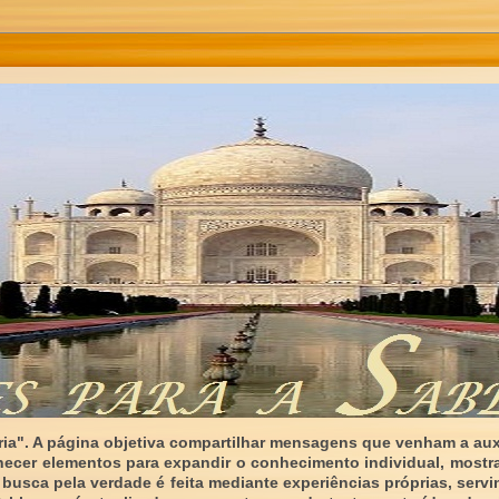
ia". A página objetiva compartilhar mensagens que venham a auxi
necer elementos para expandir o conhecimento individual, mostr
 busca pela verdade é feita mediante experiências próprias, serv