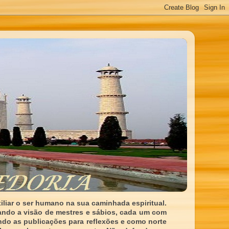
liar o ser humano na sua caminhada espiritual.
ando a visão de mestres e sábios, cada um com
indo as publicações para reflexões e como norte