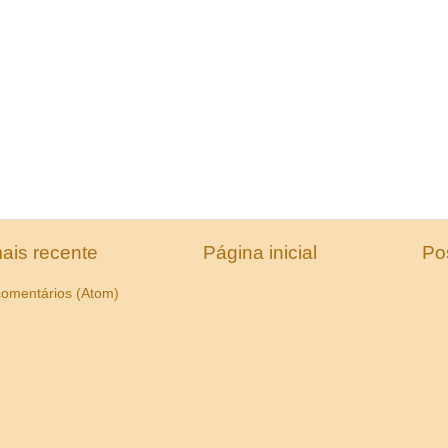
ais recente
Página inicial
Po
comentários (Atom)