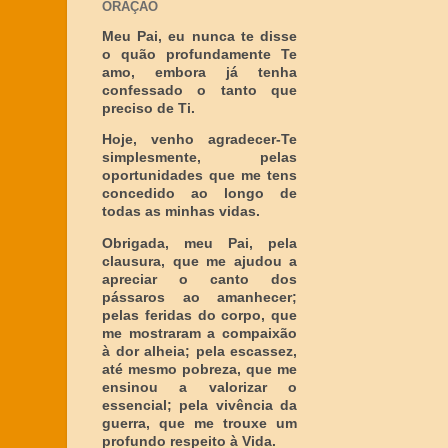
ORAÇÃO
Meu Pai, eu nunca te disse
o quão profundamente Te
amo, embora já tenha
confessado o tanto que
preciso de Ti.
Hoje, venho agradecer-Te
simplesmente, pelas
oportunidades que me tens
concedido ao longo de
todas as minhas vidas.
Obrigada, meu Pai, pela
clausura, que me ajudou a
apreciar o canto dos
pássaros ao amanhecer;
pelas feridas do corpo, que
me mostraram a compaixão
à dor alheia; pela escassez,
até mesmo pobreza, que me
ensinou a valorizar o
essencial; pela vivência da
guerra, que me trouxe um
profundo respeito à Vida.