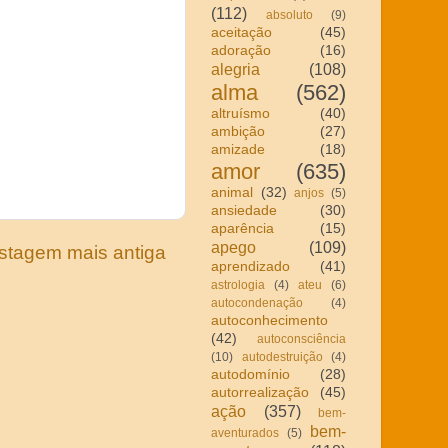
(112)
absoluto
(9)
aceitação
(45)
adoração
(16)
alegria
(108)
alma
(562)
altruísmo
(40)
ambição
(27)
amizade
(18)
amor
(635)
animal
(32)
anjos
(5)
ansiedade
(30)
aparência
(15)
apego
(109)
stagem mais antiga
aprendizado
(41)
astrologia
(4)
ateu
(6)
autocondenação
(4)
autoconhecimento
(42)
autoconsciência
(10)
autodestruição
(4)
autodomínio
(28)
autorrealização
(45)
ação
(357)
bem-
bem-
aventurados
(5)