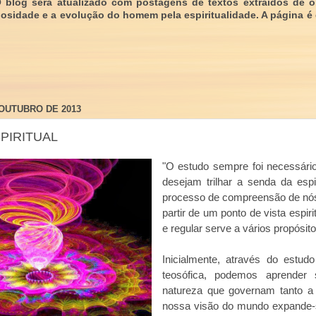
O blog será atualizado com postagens de textos extraídos de 
giosidade e a evolução do homem pela espiritualidade. A página é
 OUTUBRO DE 2013
PIRITUAL
"
O estudo sempre foi necessári
desejam trilhar a senda da espi
processo de compreensão de nó
partir de um ponto de vista espiri
e regular serve a vários propósito
Inicialmente, através do estudo
teosófica, podemos aprender 
natureza que governam tanto 
nossa visão do mundo expande-