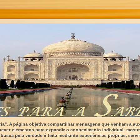
ia". A página objetiva compartilhar mensagens que venham a auxi
necer elementos para expandir o conhecimento individual, mostr
 busca pela verdade é feita mediante experiências próprias, serv