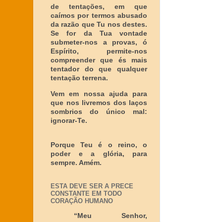
de tentações, em que
caímos por termos abusado
da razão que Tu nos destes.
Se for da Tua vontade
submeter-nos a provas, ó
Espírito, permite-nos
compreender que és mais
tentador do que qualquer
tentação terrena.
Vem em nossa ajuda para
que nos livremos dos laços
sombrios do único mal:
ignorar-Te.
Porque Teu é o reino, o
poder e a glória, para
sempre. Amém.
ESTA DEVE SER A PRECE
CONSTANTE EM TODO
CORAÇÃO HUMANO
“Meu Senhor,