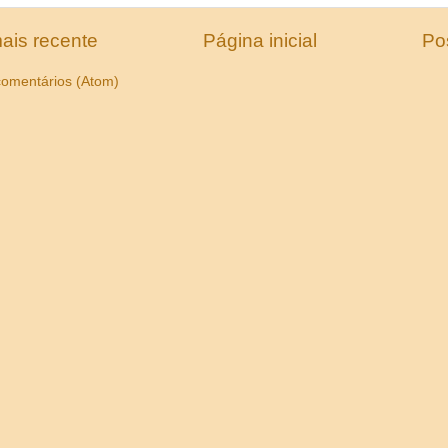
ais recente
Página inicial
Po
comentários (Atom)