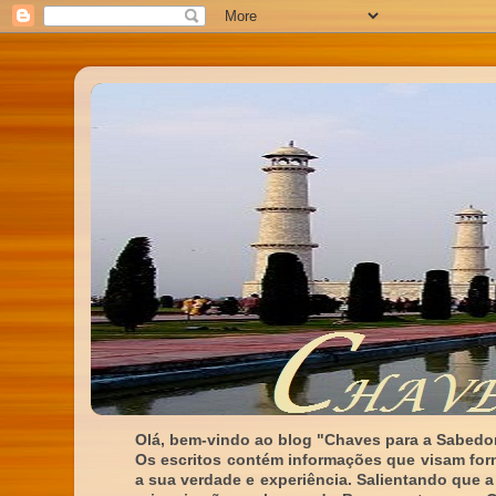
Olá, bem-vindo ao blog "Chaves para a Sabedor
Os escritos contém informações que visam for
a sua verdade e experiência. Salientando que a