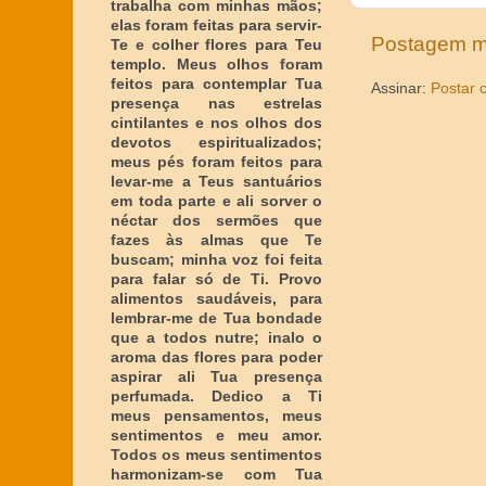
trabalha com minhas mãos;
elas foram feitas para servir-
Postagem m
Te e colher flores para Teu
templo. Meus olhos foram
feitos para contemplar Tua
Assinar:
Postar 
presença nas estrelas
cintilantes e nos olhos dos
devotos espiritualizados;
meus pés foram feitos para
levar-me a Teus santuários
em toda parte e ali sorver o
néctar dos sermões que
fazes às almas que Te
buscam; minha voz foi feita
para falar só de Ti. Provo
alimentos saudáveis, para
lembrar-me de Tua bondade
que a todos nutre; inalo o
aroma das flores para poder
aspirar ali Tua presença
perfumada. Dedico a Ti
meus pensamentos, meus
sentimentos e meu amor.
Todos os meus sentimentos
harmonizam-se com Tua