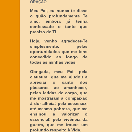
ORAÇÃO
Meu Pai, eu nunca te disse
o quão profundamente Te
amo, embora já tenha
confessado o tanto que
preciso de Ti.
Hoje, venho agradecer-Te
simplesmente, pelas
oportunidades que me tens
concedido ao longo de
todas as minhas vidas.
Obrigada, meu Pai, pela
clausura, que me ajudou a
apreciar o canto dos
pássaros ao amanhecer;
pelas feridas do corpo, que
me mostraram a compaixão
à dor alheia; pela escassez,
até mesmo pobreza, que me
ensinou a valorizar o
essencial; pela vivência da
guerra, que me trouxe um
profundo respeito à Vida.