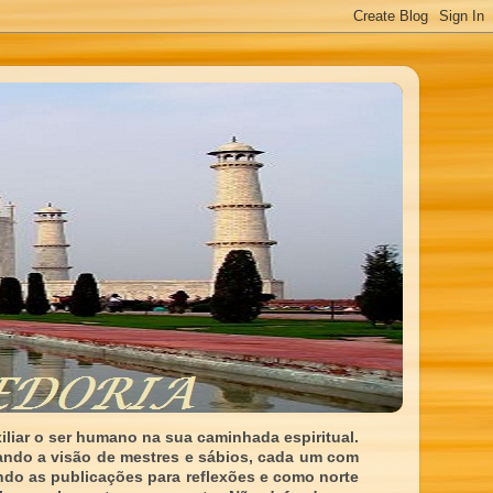
liar o ser humano na sua caminhada espiritual.
ando a visão de mestres e sábios, cada um com
indo as publicações para reflexões e como norte