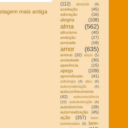
(112)
absoluto
(9)
aceitação
(45)
stagem mais antiga
adoração
(16)
alegria
(108)
alma
(562)
altruísmo
(40)
ambição
(27)
amizade
(18)
amor
(635)
animal
(32)
anjos
(5)
ansiedade
(30)
aparência
(15)
apego
(109)
aprendizado
(41)
astrologia
(4)
ateu
(6)
autocondenação
(4)
autoconhecimento
(42)
autoconsciência
(10)
autodestruição
(4)
autodomínio
(28)
autorrealização
(45)
ação
(357)
bem-
bem-
aventurados
(5)