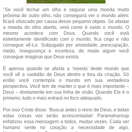
"
Se você fechar um olho e segurar uma moeda muito
próxima do outro olho, não conseguirá ver o mundo além:
ficará ofuscado por causa desse pequeno objeto. Se afastar
a moeda do olho aberto, verá como é vasto o mundo. O
mesmo acontece com Deus. Quando você está
estreitamente identificado com o mundo, fica cego e não
consegue vê-Lo. Subjugado por ansiedade, preocupação,
medo, insegurança e incerteza, de modo algum você
consegue imaginar que Deus exista.
É apenas quando se afasta a ‘moeda’ deste mundo que
você vê a vastidão de Deus dentro e fora da criação. Só
então você contempla o mundo em sua verdadeira
perspectiva. Você tem de manter o que é mais importante –
Deus – diretamente em sua linha de visão. Quando Ele é o
primeiro, tudo o mais entrará no foco adequado.
Por isso Cristo disse: ‘Buscai antes o reino de Deus, e todas
estas coisas vos serão acrescentadas’ Paramahansaji
enfatizou essa mensagem a todos, muitas vezes. Cada ser
humano sente no coração a necessidade de algo.