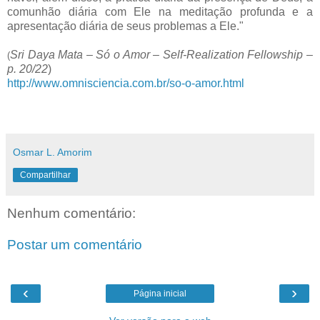
comunhão diária com Ele na meditação profunda e a
apresentação diária de seus problemas a Ele."
Sri Daya Mata – Só o Amor – Self-Realization Fellowship –
(
p. 20/22
)
http://www.omnisciencia.com.br/so-o-amor.html
Osmar L. Amorim
Compartilhar
Nenhum comentário:
Postar um comentário
‹
›
Página inicial