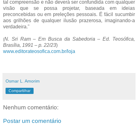
tal compreensão e não deverá ser confundida com qualquer
visão que se possa projetar, baseada em ideias
preconcebidas ou em preleções pessoais. É fácil sucumbir
aos grilhões de qualquer ilusão prazerosa, imaginando-a
verdadeira."
N. Sri Ram – Em Busca da Sabedoria – Ed. Teosófica,
(
Brasília, 1991 – p. 22/23
)
www.editorateosofica.com.br/loja
Osmar L. Amorim
Compartilhar
Nenhum comentário:
Postar um comentário