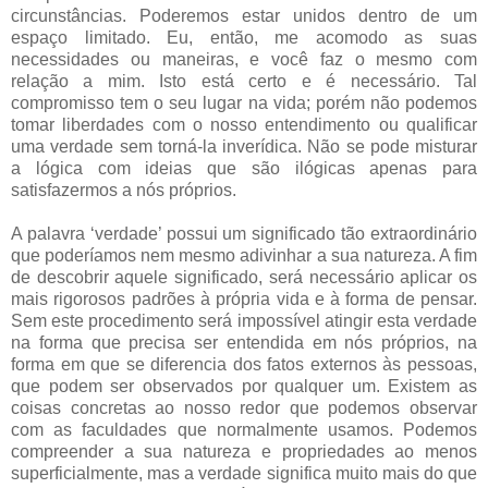
circunstâncias. Poderemos estar unidos dentro de um
espaço limitado. Eu, então, me acomodo as suas
necessidades ou maneiras, e você faz o mesmo com
relação a mim. Isto está certo e é necessário. Tal
compromisso tem o seu lugar na vida; porém não podemos
tomar liberdades com o nosso entendimento ou qualificar
uma verdade sem torná-la inverídica. Não se pode misturar
a lógica com ideias que são ilógicas apenas para
satisfazermos a nós próprios.
A palavra ‘verdade’ possui um significado tão extraordinário
que poderíamos nem mesmo adivinhar a sua natureza. A fim
de descobrir aquele significado, será necessário aplicar os
mais rigorosos padrões à própria vida e à forma de pensar.
Sem este procedimento será impossível atingir esta verdade
na forma que precisa ser entendida em nós próprios, na
forma em que se diferencia dos fatos externos às pessoas,
que podem ser observados por qualquer um. Existem as
coisas concretas ao nosso redor que podemos observar
com as faculdades que normalmente usamos. Podemos
compreender a sua natureza e propriedades ao menos
superficialmente, mas a verdade significa muito mais do que