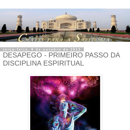
terça-feira, 8 de outubro de 2013
DESAPEGO - PRIMEIRO PASSO DA
DISCIPLINA ESPIRITUAL