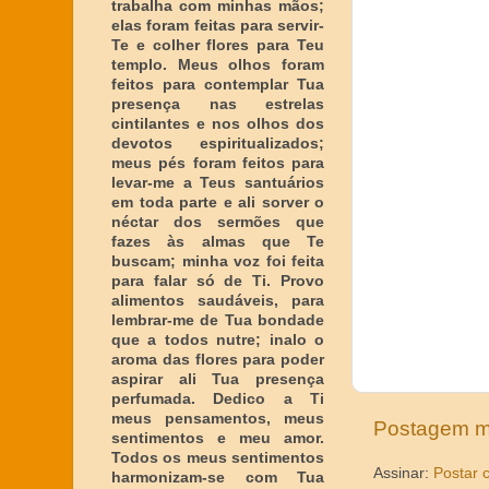
trabalha com minhas mãos;
elas foram feitas para servir-
Te e colher flores para Teu
templo. Meus olhos foram
feitos para contemplar Tua
presença nas estrelas
cintilantes e nos olhos dos
devotos espiritualizados;
meus pés foram feitos para
levar-me a Teus santuários
em toda parte e ali sorver o
néctar dos sermões que
fazes às almas que Te
buscam; minha voz foi feita
para falar só de Ti. Provo
alimentos saudáveis, para
lembrar-me de Tua bondade
que a todos nutre; inalo o
aroma das flores para poder
aspirar ali Tua presença
perfumada. Dedico a Ti
meus pensamentos, meus
Postagem m
sentimentos e meu amor.
Todos os meus sentimentos
Assinar:
Postar 
harmonizam-se com Tua