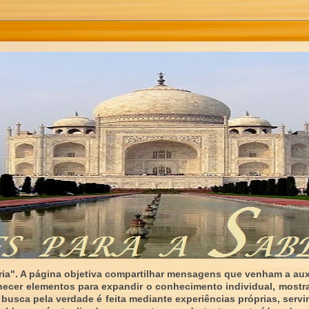
ia". A página objetiva compartilhar mensagens que venham a auxi
necer elementos para expandir o conhecimento individual, mostr
 busca pela verdade é feita mediante experiências próprias, serv