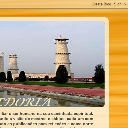
liar o ser humano na sua caminhada espiritual.
ando a visão de mestres e sábios, cada um com
indo as publicações para reflexões e como norte