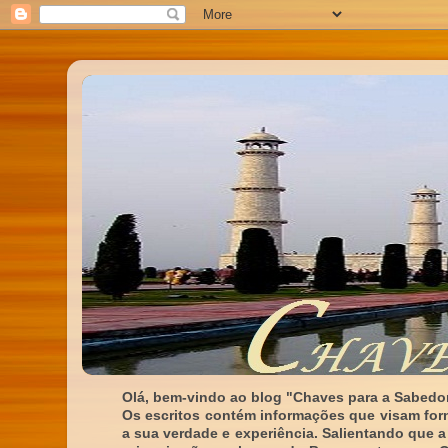
Olá, bem-vindo ao blog "Chaves para a Sabedor
Os escritos contém informações que visam for
a sua verdade e experiência. Salientando que a