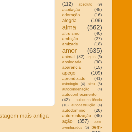
(112)
absoluto
(9)
aceitação
(45)
adoração
(16)
alegria
(108)
alma
(562)
altruísmo
(40)
ambição
(27)
amizade
(18)
amor
(635)
animal
(32)
anjos
(5)
ansiedade
(30)
aparência
(15)
apego
(109)
aprendizado
(41)
astrologia
(4)
ateu
(6)
autocondenação
(4)
autoconhecimento
(42)
autoconsciência
(10)
autodestruição
(4)
autodomínio
(28)
stagem mais antiga
autorrealização
(45)
ação
(357)
bem-
bem-
aventurados
(5)