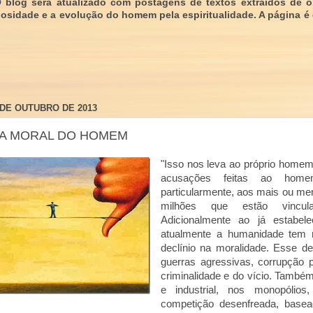
O blog será atualizado com postagens de textos extraídos de 
giosidade e a evolução do homem pela espiritualidade. A página é
 DE OUTUBRO DE 2013
DA MORAL DO HOMEM
"Isso nos leva ao próprio homem
acusações feitas ao hom
particularmente, aos mais ou me
milhões que estão vincula
Adicionalmente ao já estabele
atualmente a humanidade tem
declínio na moralidade. Esse de
guerras agressivas, corrupção p
criminalidade e do vício. Tamb
e industrial, nos monopólios,
competição desenfreada, basea