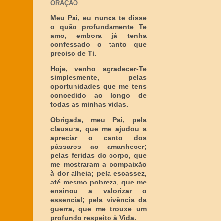
ORAÇÃO
Meu Pai, eu nunca te disse
o quão profundamente Te
amo, embora já tenha
confessado o tanto que
preciso de Ti.
Hoje, venho agradecer-Te
simplesmente, pelas
oportunidades que me tens
concedido ao longo de
todas as minhas vidas.
Obrigada, meu Pai, pela
clausura, que me ajudou a
apreciar o canto dos
pássaros ao amanhecer;
pelas feridas do corpo, que
me mostraram a compaixão
à dor alheia; pela escassez,
até mesmo pobreza, que me
ensinou a valorizar o
essencial; pela vivência da
guerra, que me trouxe um
profundo respeito à Vida.