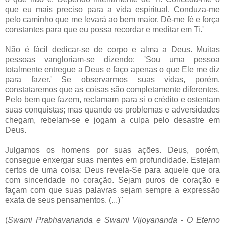
que eu mais preciso para a vida espiritual. Conduza-me
pelo caminho que me levará ao bem maior. Dê-me fé e força
constantes para que eu possa recordar e meditar em Ti.'
Não é fácil dedicar-se de corpo e alma a Deus. Muitas
pessoas vangloriam-se dizendo: 'Sou uma pessoa
totalmente entregue a Deus e faço apenas o que Ele me diz
para fazer.' Se observarmos suas vidas, porém,
constataremos que as coisas são completamente diferentes.
Pelo bem que fazem, reclamam para si o crédito e ostentam
suas conquistas; mas quando os problemas e adversidades
chegam, rebelam-se e jogam a culpa pelo desastre em
Deus.
Julgamos os homens por suas ações. Deus, porém,
consegue enxergar suas mentes em profundidade. Estejam
certos de uma coisa: Deus revela-Se para aquele que ora
com sinceridade no coração. Sejam puros de coração e
façam com que suas palavras sejam sempre a expressão
exata de seus pensamentos. (...)"
(
Swami Prabhavananda e Swami Vijoyananda - O Eterno