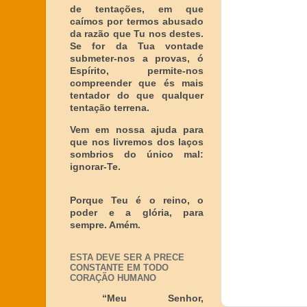
de tentações, em que
caímos por termos abusado
da razão que Tu nos destes.
Se for da Tua vontade
submeter-nos a provas, ó
Espírito, permite-nos
compreender que és mais
tentador do que qualquer
tentação terrena.
Vem em nossa ajuda para
que nos livremos dos laços
sombrios do único mal:
ignorar-Te.
Porque Teu é o reino, o
poder e a glória, para
sempre. Amém.
ESTA DEVE SER A PRECE
CONSTANTE EM TODO
CORAÇÃO HUMANO
“Meu Senhor,