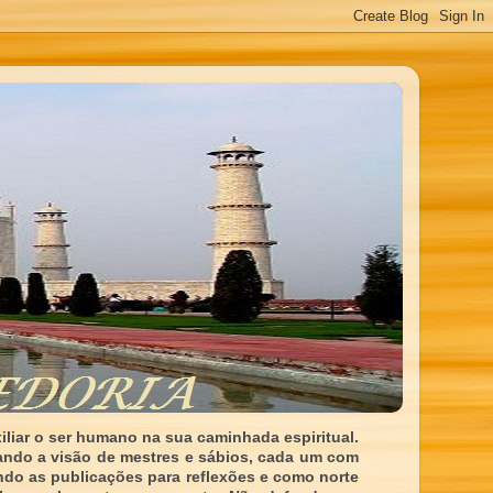
liar o ser humano na sua caminhada espiritual.
ando a visão de mestres e sábios, cada um com
indo as publicações para reflexões e como norte