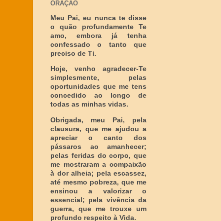
ORAÇÃO
Meu Pai, eu nunca te disse
o quão profundamente Te
amo, embora já tenha
confessado o tanto que
preciso de Ti.
Hoje, venho agradecer-Te
simplesmente, pelas
oportunidades que me tens
concedido ao longo de
todas as minhas vidas.
Obrigada, meu Pai, pela
clausura, que me ajudou a
apreciar o canto dos
pássaros ao amanhecer;
pelas feridas do corpo, que
me mostraram a compaixão
à dor alheia; pela escassez,
até mesmo pobreza, que me
ensinou a valorizar o
essencial; pela vivência da
guerra, que me trouxe um
profundo respeito à Vida.