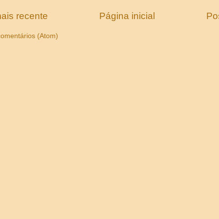
ais recente
Página inicial
Po
comentários (Atom)