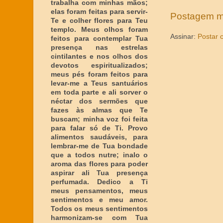
trabalha com minhas mãos;
elas foram feitas para servir-
Postagem m
Te e colher flores para Teu
templo. Meus olhos foram
Assinar:
Postar 
feitos para contemplar Tua
presença nas estrelas
cintilantes e nos olhos dos
devotos espiritualizados;
meus pés foram feitos para
levar-me a Teus santuários
em toda parte e ali sorver o
néctar dos sermões que
fazes às almas que Te
buscam; minha voz foi feita
para falar só de Ti. Provo
alimentos saudáveis, para
lembrar-me de Tua bondade
que a todos nutre; inalo o
aroma das flores para poder
aspirar ali Tua presença
perfumada. Dedico a Ti
meus pensamentos, meus
sentimentos e meu amor.
Todos os meus sentimentos
harmonizam-se com Tua