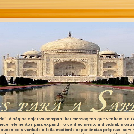
ia". A página objetiva compartilhar mensagens que venham a auxi
necer elementos para expandir o conhecimento individual, mostr
 busca pela verdade é feita mediante experiências próprias, serv