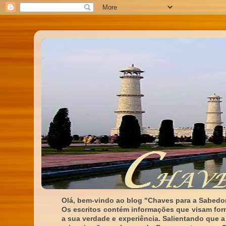
Olá, bem-vindo ao blog "Chaves para a Sabedor
Os escritos contém informações que visam for
a sua verdade e experiência. Salientando que a