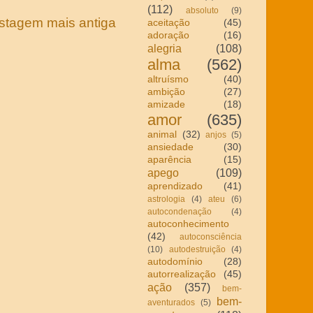
(112)
absoluto
(9)
stagem mais antiga
aceitação
(45)
adoração
(16)
alegria
(108)
alma
(562)
altruísmo
(40)
ambição
(27)
amizade
(18)
amor
(635)
animal
(32)
anjos
(5)
ansiedade
(30)
aparência
(15)
apego
(109)
aprendizado
(41)
astrologia
(4)
ateu
(6)
autocondenação
(4)
autoconhecimento
(42)
autoconsciência
(10)
autodestruição
(4)
autodomínio
(28)
autorrealização
(45)
ação
(357)
bem-
bem-
aventurados
(5)