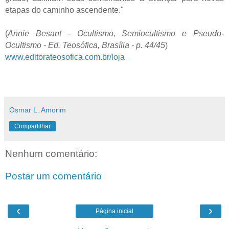
etapas do caminho ascendente."
(
Annie Besant - Ocultismo, Semiocultismo e Pseudo-
Ocultismo - Ed. Teosófica, Brasília - p. 44/45
)
www.editorateosofica.com.br/loja
Osmar L. Amorim
Compartilhar
Nenhum comentário:
Postar um comentário
‹
›
Página inicial