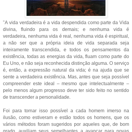
"
A vida verdadeira é a vida despendida como parte da Vida
divina, fluindo para os demais; e nenhuma vida é
verdadeira, nenhuma vida é real, nenhuma vida é espiritual,
a não ser que a própria ideia de vida separada seja
inteiramente transcendida, e todos os pensamentos da
existência, todas as energias da vida, fluam como parte do
Eu Uno, e não seja reconhecida distinção alguma. O serviço
é, então, a expressão natural da vida; é na ajuda que se
sente a verdadeira existência. Mas, antes que seja possível
compreender este ideal – mesmo que intelectualmente –
pelo menos algum progresso deve ter sido feito no sentido
de transcender a personalidade.
Foi para tornar isso possível a cada homem imerso na
ilusão, como estiveram e estão todos os homens, que os
vários métodos foram sugeridos por aqueles que, de bom
grado, auxiliam seus semelhantes a avançar para novas