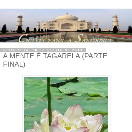
sexta-feira, 30 de agosto de 2013
A MENTE É TAGARELA (PARTE
FINAL)