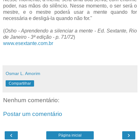
poder, nas mãos do silêncio. Nesse momento, o ser será o
mestre, e o mestre poderá usar a mente quando for
necessária e desligá-la quando não for."
(
Osho - Aprendendo a silenciar a mente - Ed. Sextante, Rio
de Janeiro - 3ª edição - p. 71/72
)
www.esextante.com.br
Osmar L. Amorim
Compartilhar
Nenhum comentário:
Postar um comentário
‹
›
Página inicial