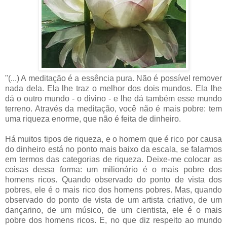
"(...) A meditação é a essência pura. Não é possível remover
nada dela. Ela lhe traz o melhor dos dois mundos. Ela lhe
dá o outro mundo - o divino - e lhe dá também esse mundo
terreno. Através da meditação, você não é mais pobre: tem
uma riqueza enorme, que não é feita de dinheiro.
Há muitos tipos de riqueza, e o homem que é rico por causa
do dinheiro está no ponto mais baixo da escala, se falarmos
em termos das categorias de riqueza. Deixe-me colocar as
coisas dessa forma: um milionário é o mais pobre dos
homens ricos. Quando observado do ponto de vista dos
pobres, ele é o mais rico dos homens pobres. Mas, quando
observado do ponto de vista de um artista criativo, de um
dançarino, de um músico, de um cientista, ele é o mais
pobre dos homens ricos. E, no que diz respeito ao mundo