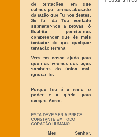
de tentações, em que
caímos por termos abusado
da razão que Tu nos destes.
Se for da Tua vontade
submeter-nos a provas, ó
Espírito, permite-nos
compreender que és mais
tentador do que qualquer
tentação terrena.
Vem em nossa ajuda para
que nos livremos dos laços
sombrios do único mal:
ignorar-Te.
Porque Teu é o reino, o
poder e a glória, para
sempre. Amém.
ESTA DEVE SER A PRECE
CONSTANTE EM TODO
CORAÇÃO HUMANO
“Meu Senhor,