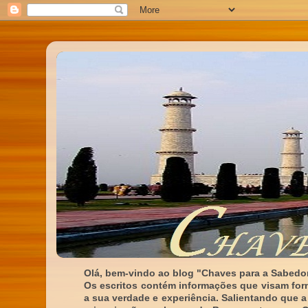
Olá, bem-vindo ao blog "Chaves para a Sabedor
Os escritos contém informações que visam for
a sua verdade e experiência. Salientando que a