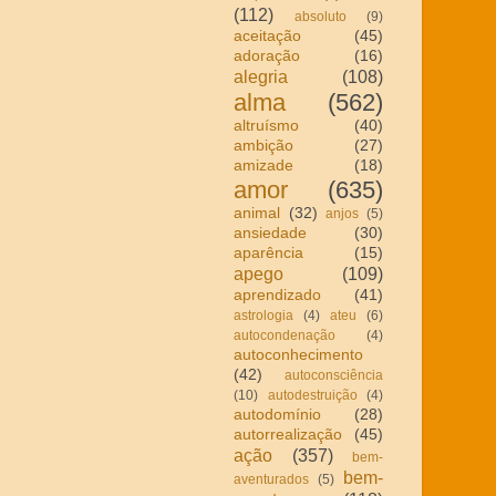
(112)
absoluto
(9)
aceitação
(45)
adoração
(16)
alegria
(108)
alma
(562)
altruísmo
(40)
ambição
(27)
amizade
(18)
amor
(635)
animal
(32)
anjos
(5)
ansiedade
(30)
aparência
(15)
apego
(109)
aprendizado
(41)
astrologia
(4)
ateu
(6)
autocondenação
(4)
autoconhecimento
(42)
autoconsciência
(10)
autodestruição
(4)
autodomínio
(28)
autorrealização
(45)
ação
(357)
bem-
bem-
aventurados
(5)