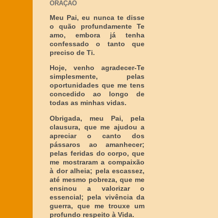
ORAÇÃO
Meu Pai, eu nunca te disse
o quão profundamente Te
amo, embora já tenha
confessado o tanto que
preciso de Ti.
Hoje, venho agradecer-Te
simplesmente, pelas
oportunidades que me tens
concedido ao longo de
todas as minhas vidas.
Obrigada, meu Pai, pela
clausura, que me ajudou a
apreciar o canto dos
pássaros ao amanhecer;
pelas feridas do corpo, que
me mostraram a compaixão
à dor alheia; pela escassez,
até mesmo pobreza, que me
ensinou a valorizar o
essencial; pela vivência da
guerra, que me trouxe um
profundo respeito à Vida.