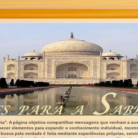
ia". A página objetiva compartilhar mensagens que venham a auxi
necer elementos para expandir o conhecimento individual, mostr
 busca pela verdade é feita mediante experiências próprias, serv