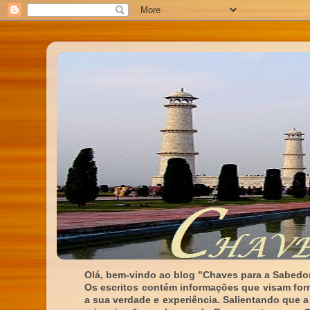
Olá, bem-vindo ao blog "Chaves para a Sabedor
Os escritos contém informações que visam for
a sua verdade e experiência. Salientando que a