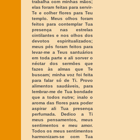
trabalha com minhas mãos;
elas foram feitas para servir-
Te e colher flores para Teu
templo. Meus olhos foram
feitos para contemplar Tua
presença nas estrelas
cintilantes e nos olhos dos
devotos espiritualizados;
meus pés foram feitos para
levar-me a Teus santuários
em toda parte e ali sorver o
néctar dos sermões que
fazes às almas que Te
buscam; minha voz foi feita
para falar só de Ti. Provo
alimentos saudáveis, para
lembrar-me de Tua bondade
que a todos nutre; inalo o
aroma das flores para poder
aspirar ali Tua presença
perfumada. Dedico a Ti
meus pensamentos, meus
sentimentos e meu amor.
Todos os meus sentimentos
harmonizam-se com Tua