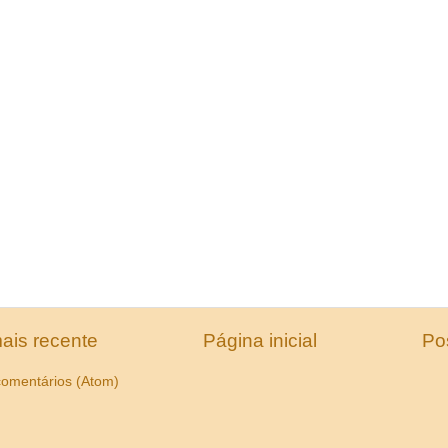
ais recente
Página inicial
Po
comentários (Atom)