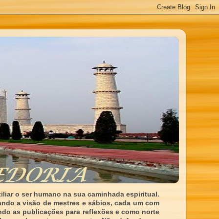
liar o ser humano na sua caminhada espiritual.
ando a visão de mestres e sábios, cada um com
indo as publicações para reflexões e como norte