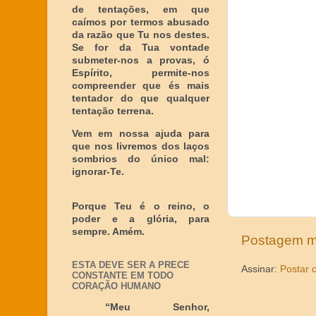
de tentações, em que
caímos por termos abusado
da razão que Tu nos destes.
Se for da Tua vontade
submeter-nos a provas, ó
Espírito, permite-nos
compreender que és mais
tentador do que qualquer
tentação terrena.
Vem em nossa ajuda para
que nos livremos dos laços
sombrios do único mal:
ignorar-Te.
Porque Teu é o reino, o
poder e a glória, para
sempre. Amém.
Postagem m
ESTA DEVE SER A PRECE
Assinar:
Postar 
CONSTANTE EM TODO
CORAÇÃO HUMANO
“Meu Senhor,