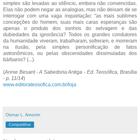
simples são levadas ao silêncio, embora não convencidas.
Elas não podem negar as analogias, mas não deixam de se
interrogar com uma vaga inquietação: “as mais sublimes
concepções do homem, suas mais caras esperanças são
apenas o produto dos sonhos do selvagem e das
dubiedades da ignorância? Todos os grandes condutores
da humanidade viveram, trabalharam, sofreram, e morreram
na ilusão, pela simples personificação de fatos
astronômicos, ou pelas obscenidades dissimuladas dos
bárbaros? (...).
(
Annie Besant - A Sabedoria Antiga - Ed. Teosófica, Brasília
- p. 11/14
)
www.editorateosofica.com.br/loja
Osmar L. Amorim
Compartilhar