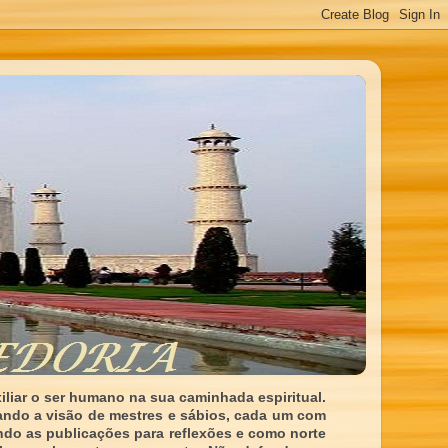
liar o ser humano na sua caminhada espiritual.
ando a visão de mestres e sábios, cada um com
indo as publicações para reflexões e como norte