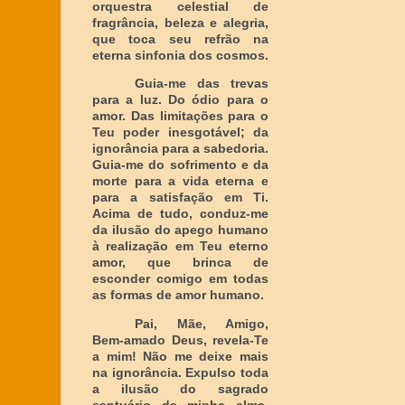
orquestra celestial de
fragrância, beleza e alegria,
que toca seu refrão na
eterna sinfonia dos cosmos.
Guia-me das trevas
para a luz. Do ódio para o
amor. Das limitações para o
Teu poder inesgotável; da
ignorância para a sabedoria.
Guia-me do sofrimento e da
morte para a vida eterna e
para a satisfação em Ti.
Acima de tudo, conduz-me
da ilusão do apego humano
à realização em Teu eterno
amor, que brinca de
esconder comigo em todas
as formas de amor humano.
Pai, Mãe, Amigo,
Bem-amado Deus, revela-Te
a mim! Não me deixe mais
na ignorância. Expulso toda
a ilusão do sagrado