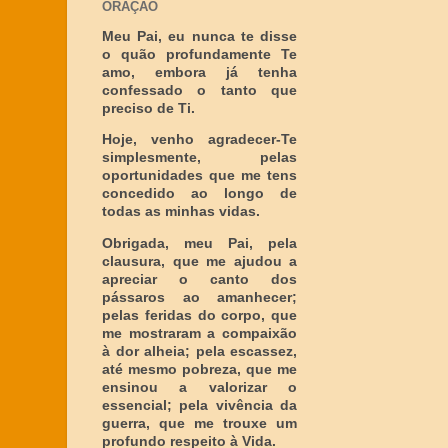
ORAÇÃO
Meu Pai, eu nunca te disse
o quão profundamente Te
amo, embora já tenha
confessado o tanto que
preciso de Ti.
Hoje, venho agradecer-Te
simplesmente, pelas
oportunidades que me tens
concedido ao longo de
todas as minhas vidas.
Obrigada, meu Pai, pela
clausura, que me ajudou a
apreciar o canto dos
pássaros ao amanhecer;
pelas feridas do corpo, que
me mostraram a compaixão
à dor alheia; pela escassez,
até mesmo pobreza, que me
ensinou a valorizar o
essencial; pela vivência da
guerra, que me trouxe um
profundo respeito à Vida.