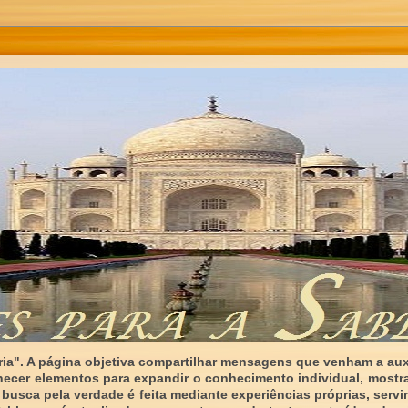
ia". A página objetiva compartilhar mensagens que venham a auxi
necer elementos para expandir o conhecimento individual, mostr
 busca pela verdade é feita mediante experiências próprias, serv