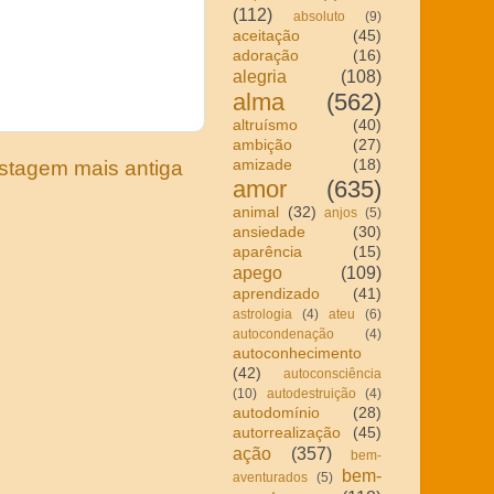
(112)
absoluto
(9)
aceitação
(45)
adoração
(16)
alegria
(108)
alma
(562)
altruísmo
(40)
ambição
(27)
amizade
(18)
stagem mais antiga
amor
(635)
animal
(32)
anjos
(5)
ansiedade
(30)
aparência
(15)
apego
(109)
aprendizado
(41)
astrologia
(4)
ateu
(6)
autocondenação
(4)
autoconhecimento
(42)
autoconsciência
(10)
autodestruição
(4)
autodomínio
(28)
autorrealização
(45)
ação
(357)
bem-
bem-
aventurados
(5)