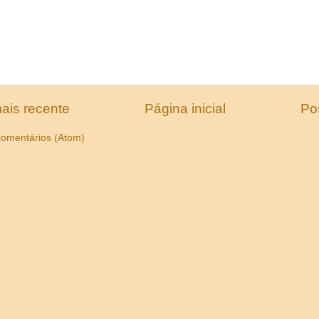
ais recente
Página inicial
Po
comentários (Atom)