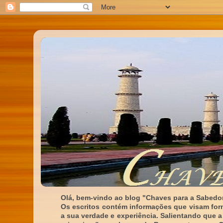
Olá, bem-vindo ao blog "Chaves para a Sabedor
Os escritos contém informações que visam for
a sua verdade e experiência. Salientando que a