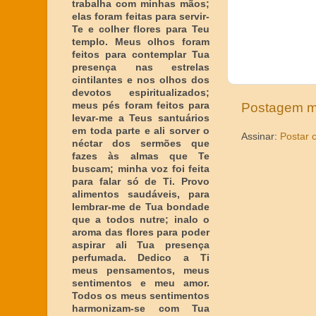
trabalha com minhas mãos;
elas foram feitas para servir-
Te e colher flores para Teu
templo. Meus olhos foram
feitos para contemplar Tua
presença nas estrelas
cintilantes e nos olhos dos
devotos espiritualizados;
meus pés foram feitos para
Postagem m
levar-me a Teus santuários
em toda parte e ali sorver o
Assinar:
Postar 
néctar dos sermões que
fazes às almas que Te
buscam; minha voz foi feita
para falar só de Ti. Provo
alimentos saudáveis, para
lembrar-me de Tua bondade
que a todos nutre; inalo o
aroma das flores para poder
aspirar ali Tua presença
perfumada. Dedico a Ti
meus pensamentos, meus
sentimentos e meu amor.
Todos os meus sentimentos
harmonizam-se com Tua