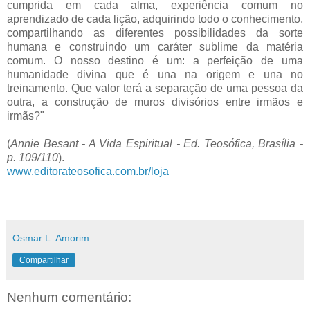
cumprida em cada alma, experiência comum no
aprendizado de cada lição, adquirindo todo o conhecimento,
compartilhando as diferentes possibilidades da sorte
humana e construindo um caráter sublime da matéria
comum. O nosso destino é um: a perfeição de uma
humanidade divina que é una na origem e una no
treinamento. Que valor terá a separação de uma pessoa da
outra, a construção de muros divisórios entre irmãos e
irmãs?"
(
Annie Besant - A Vida Espiritual - Ed. Teosófica, Brasília -
p. 109/110
).
www.editorateosofica.com.br/loja
Osmar L. Amorim
Compartilhar
Nenhum comentário: