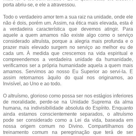
porta abriu-se, e ele a atravessou.
Todo o verdadeiro amor tem a sua raiz na unidade, onde ele
não é dois, porém um. Assim, na ética mais elevada, esta é
a verdadeira característica que devemos atingir. Para
aquele a quem amamos não existe algo como o serviço
considerado altruísta, porque a alegria mais profunda e o
prazer mais elevado surgem no serviço ao melhor eu de
cada um. À medida que crescemos na vida espiritual e
compreendemos a verdadeira unidade da humanidade,
verificamos ser a própria humanidade aquela a quem mais
amamos. Servimos ao nosso Eu Superior ao servi-la. E
assim retornamos àquilo do qual nos originamos, ao
Invisível, ao Uno e ao todo.
O altruísmo, glorioso como possa ser nos estágios inferiores
de moralidade, perde-se na Unidade Suprema da alma
humana, na indivisibilidade absoluta do Espírito. Enquanto
ainda estamos conscientemente separados, o altruísmo
pode ser considerado como a Lei da vida, baseada em
nossa origem comum no Divino. Compartilhamos do
treinamento comum na peregrinação que terá de ser