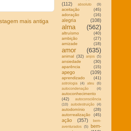
(112)
absoluto
(9)
aceitação
(45)
adoração
(16)
alegria
(108)
stagem mais antiga
alma
(562)
altruísmo
(40)
ambição
(27)
amizade
(18)
amor
(635)
animal
(32)
anjos
(5)
ansiedade
(30)
aparência
(15)
apego
(109)
aprendizado
(41)
astrologia
(4)
ateu
(6)
autocondenação
(4)
autoconhecimento
(42)
autoconsciência
(10)
autodestruição
(4)
autodomínio
(28)
autorrealização
(45)
ação
(357)
bem-
bem-
aventurados
(5)