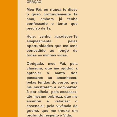
ORAÇÃO
Meu Pai, eu nunca te disse
o quão profundamente Te
amo, embora já tenha
confessado o tanto que
preciso de Ti.
Hoje, venho agradecer-Te
simplesmente, pelas
oportunidades que me tens
concedido ao longo de
todas as minhas vidas.
Obrigada, meu Pai, pela
clausura, que me ajudou a
apreciar o canto dos
pássaros ao amanhecer;
pelas feridas do corpo, que
me mostraram a compaixão
à dor alheia; pela escassez,
até mesmo pobreza, que me
ensinou a valorizar o
essencial; pela vivência da
guerra, que me trouxe um
profundo respeito à Vida.