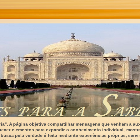
ia". A página objetiva compartilhar mensagens que venham a auxi
necer elementos para expandir o conhecimento individual, mostr
 busca pela verdade é feita mediante experiências próprias, serv