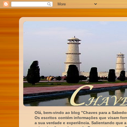
Olá, bem-vindo ao blog "Chaves para a Sabedor
Os escritos contém informações que visam for
a sua verdade e experiência. Salientando que a