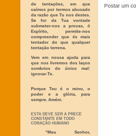
de tentações, em que
Postar um c
caímos por termos abusado
da razão que Tu nos destes.
Se for da Tua vontade
submeter-nos a provas, ó
Espírito, permite-nos
compreender que és mais
tentador do que qualquer
tentação terrena.
Vem em nossa ajuda para
que nos livremos dos laços
sombrios do único mal:
ignorar-Te.
Porque Teu é o reino, o
poder e a glória, para
sempre. Amém.
ESTA DEVE SER A PRECE
CONSTANTE EM TODO
CORAÇÃO HUMANO
“Meu Senhor,