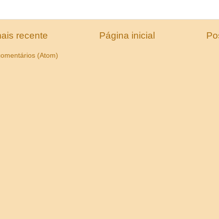
ais recente
Página inicial
Po
comentários (Atom)