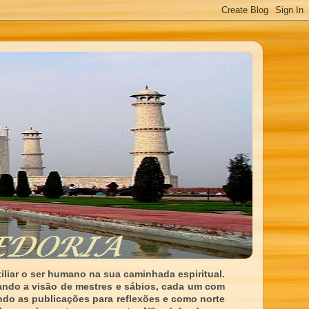
liar o ser humano na sua caminhada espiritual.
ando a visão de mestres e sábios, cada um com
indo as publicações para reflexões e como norte