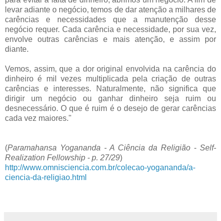
levar adiante o negócio, temos de dar atenção a milhares de
carências e necessidades que a manutenção desse
negócio requer. Cada carência e necessidade, por sua vez,
envolve outras carências e mais atenção, e assim por
diante.
Vemos, assim, que a dor original envolvida na carência do
dinheiro é mil vezes multiplicada pela criação de outras
carências e interesses. Naturalmente, não significa que
dirigir um negócio ou ganhar dinheiro seja ruim ou
desnecessário. O que é ruim é o desejo de gerar carências
cada vez maiores."
(
Paramahansa Yogananda - A Ciência da Religião - Self-
Realization Fellowship - p. 27/29
)
http://www.omnisciencia.com.br/colecao-yogananda/a-
ciencia-da-religiao.html