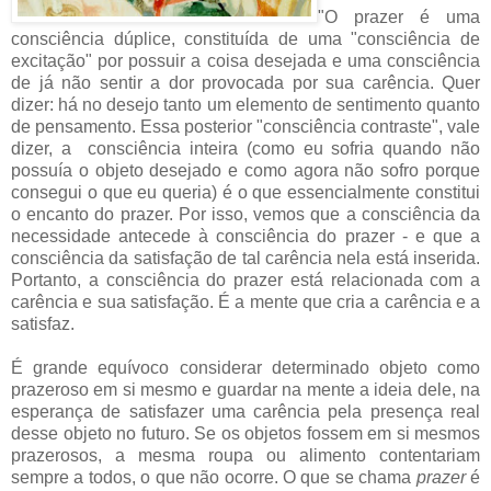
"O prazer é uma
consciência dúplice, constituída de uma "consciência de
excitação" por possuir a coisa desejada e uma consciência
de já não sentir a dor provocada por sua carência. Quer
dizer: há no desejo tanto um elemento de sentimento quanto
de pensamento. Essa posterior "consciência contraste", vale
dizer, a consciência inteira (como eu sofria quando não
possuía o objeto desejado e como agora não sofro porque
consegui o que eu queria) é o que essencialmente constitui
o encanto do prazer. Por isso, vemos que a consciência da
necessidade antecede à consciência do prazer - e que a
consciência da satisfação de tal carência nela está inserida.
Portanto, a consciência do prazer está relacionada com a
carência e sua satisfação. É a mente que cria a carência e a
satisfaz.
É grande equívoco considerar determinado objeto como
prazeroso em si mesmo e guardar na mente a ideia dele, na
esperança de satisfazer uma carência pela presença real
desse objeto no futuro. Se os objetos fossem em si mesmos
prazerosos, a mesma roupa ou alimento contentariam
sempre a todos, o que não ocorre. O que se chama
prazer
é