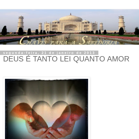
segunda-feira, 21 de janeiro de 2013
DEUS É TANTO LEI QUANTO AMOR