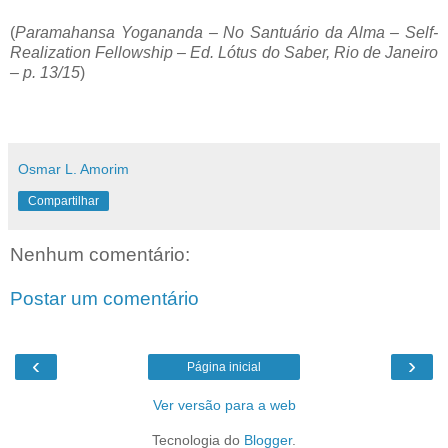
(
Paramahansa Yogananda – No Santuário da Alma – Self-
Realization Fellowship – Ed. Lótus do Saber, Rio de Janeiro
– p. 13/15
)
Osmar L. Amorim
Compartilhar
Nenhum comentário:
Postar um comentário
‹
›
Página inicial
Ver versão para a web
Tecnologia do
Blogger
.