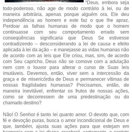
“Deus, embora seja
todo-poderoso, não age de modo contrário à lei, ou de
maneira arbitrária, apenas porque alguém ora. Ele deu
independência ao homem e este faz o que lhe apraz.
Perdoar as falhas humanas de modo que o homem
continuasse com seu comportamento errado sem
conseqüências significaria que Deus Se estivesse
contradizendo – desconsiderando a lei de causa e efeito
aplicada à lei da ação – e manejasse as vidas humanas não
de acordo com as leis que Ele criou, mas, sim, de acordo
com Seu capricho. Deus não se comove com a adulação
nem com o louvor para alterar o curso de Suas leis
imutáveis. Devemos, então, viver sem a intercessão da
graça e de misericórdia de Deus e permanecer vítimas de
nossas fragilidades humanas? Precisamos, então, de
maneira inevitável, enfrentar os frutos de nossas ações,
como se decorressem de uma predestinação ou do
chamado destino?
Não! O Senhor é tanto lei
quanto amor
. O devoto que, com
fé e devoção puras, busca o amor incondicional de Deus e
que,
também
, ajusta suas ações para que estejam em