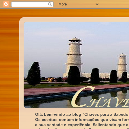
Olá, bem-vindo ao blog "Chaves para a Sabedor
Os escritos contém informações que visam for
a sua verdade e experiência. Salientando que a