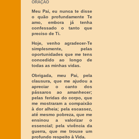
ORAÇÃO
Meu Pai, eu nunca te disse
o quão profundamente Te
amo, embora já tenha
confessado o tanto que
preciso de Ti.
Hoje, venho agradecer-Te
simplesmente, pelas
oportunidades que me tens
concedido ao longo de
todas as minhas vidas.
Obrigada, meu Pai, pela
clausura, que me ajudou a
apreciar o canto dos
pássaros ao amanhecer;
pelas feridas do corpo, que
me mostraram a compaixão
à dor alheia; pela escassez,
até mesmo pobreza, que me
ensinou a valorizar o
essencial; pela vivência da
guerra, que me trouxe um
profundo respeito à Vida.