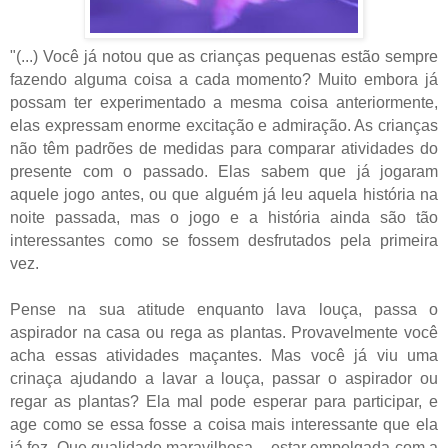
"(...) Você já notou que as crianças pequenas estão sempre
fazendo alguma coisa a cada momento? Muito embora já
possam ter experimentado a mesma coisa anteriormente,
elas expressam enorme excitação e admiração. As crianças
não têm padrões de medidas para comparar atividades do
presente com o passado. Elas sabem que já jogaram
aquele jogo antes, ou que alguém já leu aquela história na
noite passada, mas o jogo e a história ainda são tão
interessantes como se fossem desfrutados pela primeira
vez.
Pense na sua atitude enquanto lava louça, passa o
aspirador na casa ou rega as plantas. Provavelmente você
acha essas atividades maçantes. Mas você já viu uma
crinaça ajudando a lavar a louça, passar o aspirador ou
regar as plantas? Ela mal pode esperar para participar, e
age como se essa fosse a coisa mais interessante que ela
já fez. Que qualidade maravilhosa – estar empolgada com a