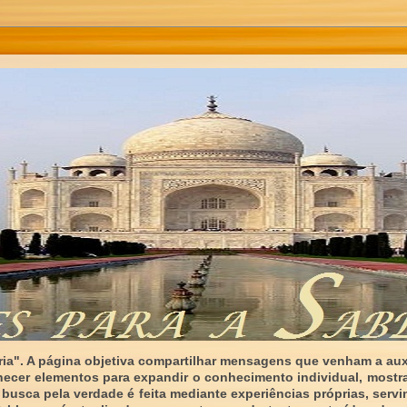
ia". A página objetiva compartilhar mensagens que venham a auxi
necer elementos para expandir o conhecimento individual, mostr
 busca pela verdade é feita mediante experiências próprias, serv