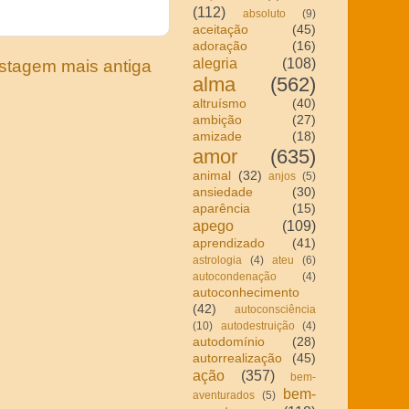
(112)
absoluto
(9)
aceitação
(45)
adoração
(16)
alegria
(108)
stagem mais antiga
alma
(562)
altruísmo
(40)
ambição
(27)
amizade
(18)
amor
(635)
animal
(32)
anjos
(5)
ansiedade
(30)
aparência
(15)
apego
(109)
aprendizado
(41)
astrologia
(4)
ateu
(6)
autocondenação
(4)
autoconhecimento
(42)
autoconsciência
(10)
autodestruição
(4)
autodomínio
(28)
autorrealização
(45)
ação
(357)
bem-
bem-
aventurados
(5)