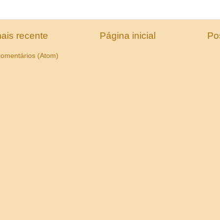
ais recente
Página inicial
Po
comentários (Atom)