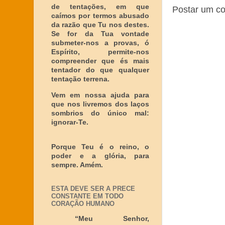
de tentações, em que
Postar um c
caímos por termos abusado
da razão que Tu nos destes.
Se for da Tua vontade
submeter-nos a provas, ó
Espírito, permite-nos
compreender que és mais
tentador do que qualquer
tentação terrena.
Vem em nossa ajuda para
que nos livremos dos laços
sombrios do único mal:
ignorar-Te.
Porque Teu é o reino, o
poder e a glória, para
sempre. Amém.
ESTA DEVE SER A PRECE
CONSTANTE EM TODO
CORAÇÃO HUMANO
“Meu Senhor,