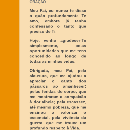
ORAÇÃO
Meu Pai, eu nunca te disse
o quão profundamente Te
amo, embora já tenha
confessado o tanto que
preciso de Ti.
Hoje, venho agradecer-Te
simplesmente, pelas
oportunidades que me tens
concedido ao longo de
todas as minhas vidas.
Obrigada, meu Pai, pela
clausura, que me ajudou a
apreciar o canto dos
pássaros ao amanhecer;
pelas feridas do corpo, que
me mostraram a compaixão
à dor alheia; pela escassez,
até mesmo pobreza, que me
ensinou a valorizar o
essencial; pela vivência da
guerra, que me trouxe um
profundo respeito à Vida.