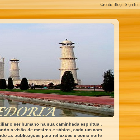
liar o ser humano na sua caminhada espiritual.
ando a visão de mestres e sábios, cada um com
indo as publicações para reflexões e como norte