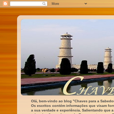
Olá, bem-vindo ao blog "Chaves para a Sabedor
Os escritos contém informações que visam for
a sua verdade e experiência. Salientando que a