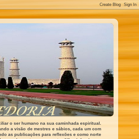
liar o ser humano na sua caminhada espiritual.
ando a visão de mestres e sábios, cada um com
indo as publicações para reflexões e como norte