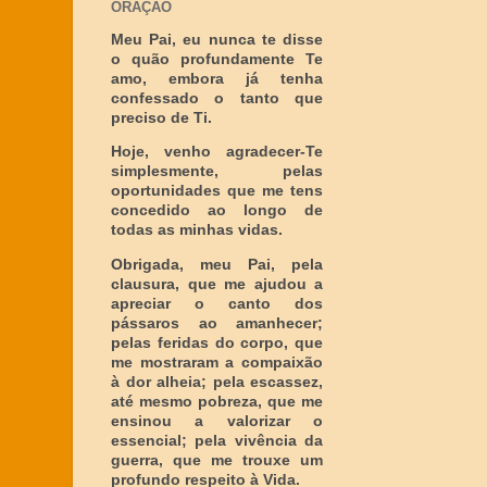
ORAÇÃO
Meu Pai, eu nunca te disse
o quão profundamente Te
amo, embora já tenha
confessado o tanto que
preciso de Ti.
Hoje, venho agradecer-Te
simplesmente, pelas
oportunidades que me tens
concedido ao longo de
todas as minhas vidas.
Obrigada, meu Pai, pela
clausura, que me ajudou a
apreciar o canto dos
pássaros ao amanhecer;
pelas feridas do corpo, que
me mostraram a compaixão
à dor alheia; pela escassez,
até mesmo pobreza, que me
ensinou a valorizar o
essencial; pela vivência da
guerra, que me trouxe um
profundo respeito à Vida.