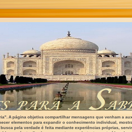
ia". A página objetiva compartilhar mensagens que venham a auxi
necer elementos para expandir o conhecimento individual, mostr
 busca pela verdade é feita mediante experiências próprias, serv