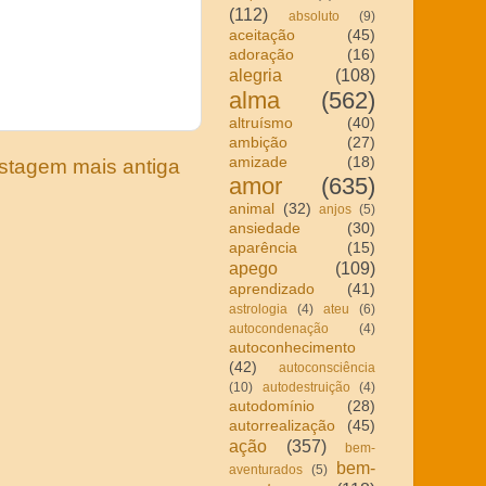
(112)
absoluto
(9)
aceitação
(45)
adoração
(16)
alegria
(108)
alma
(562)
altruísmo
(40)
ambição
(27)
amizade
(18)
stagem mais antiga
amor
(635)
animal
(32)
anjos
(5)
ansiedade
(30)
aparência
(15)
apego
(109)
aprendizado
(41)
astrologia
(4)
ateu
(6)
autocondenação
(4)
autoconhecimento
(42)
autoconsciência
(10)
autodestruição
(4)
autodomínio
(28)
autorrealização
(45)
ação
(357)
bem-
bem-
aventurados
(5)