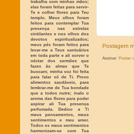
trabalha com minhas mãos;
elas foram feitas para servir-
Te e colher flores para Teu
templo. Meus olhos foram
feitos para contemplar Tua
presença nas estrelas
cintilantes e nos olhos dos
devotos espiritualizados;
meus pés foram feitos para
Postagem m
levar-me a Teus santuários
em toda parte e ali sorver o
Assinar:
Postar 
néctar dos sermões que
fazes às almas que Te
buscam; minha voz foi feita
para falar só de Ti. Provo
alimentos saudáveis, para
lembrar-me de Tua bondade
que a todos nutre; inalo o
aroma das flores para poder
aspirar ali Tua presença
perfumada. Dedico a Ti
meus pensamentos, meus
sentimentos e meu amor.
Todos os meus sentimentos
harmonizam-se com Tua