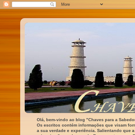
Olá, bem-vindo ao blog "Chaves para a Sabedor
Os escritos contém informações que visam for
a sua verdade e experiência. Salientando que a