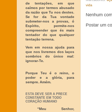
de tentações, em que
vida
caímos por termos abusado
da razão que Tu nos destes.
Nenhum come
Se for da Tua vontade
submeter-nos a provas, ó
Postar um c
Espírito, permite-nos
compreender que és mais
tentador do que qualquer
tentação terrena.
Vem em nossa ajuda para
que nos livremos dos laços
sombrios do único mal:
ignorar-Te.
Porque Teu é o reino, o
poder e a glória, para
sempre. Amém.
ESTA DEVE SER A PRECE
CONSTANTE EM TODO
CORAÇÃO HUMANO
“Meu Senhor,