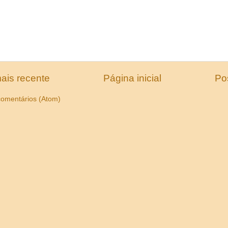
ais recente
Página inicial
Po
comentários (Atom)