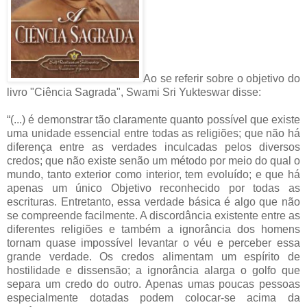
Ao se referir sobre o objetivo do
livro "Ciência Sagrada", Swami Sri Yukteswar disse:
“(...) é demonstrar tão claramente quanto possível que existe
uma unidade essencial entre todas as religiões; que não há
diferença entre as verdades inculcadas pelos diversos
credos; que não existe senão um método por meio do qual o
mundo, tanto exterior como interior, tem evoluído; e que há
apenas um único Objetivo reconhecido por todas as
escrituras. Entretanto, essa verdade básica é algo que não
se compreende facilmente. A discordância existente entre as
diferentes religiões e também a ignorância dos homens
tornam quase impossível levantar o véu e perceber essa
grande verdade. Os credos alimentam um espírito de
hostilidade e dissensão; a ignorância alarga o golfo que
separa um credo do outro. Apenas umas poucas pessoas
especialmente dotadas podem colocar-se acima da