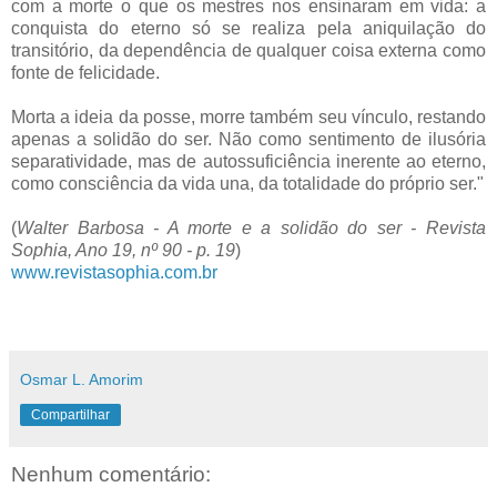
com a morte o que os mestres nos ensinaram em vida: a
conquista do eterno só se realiza pela aniquilação do
transitório, da dependência de qualquer coisa externa como
fonte de felicidade.
Morta a ideia da posse, morre também seu vínculo, restando
apenas a solidão do ser. Não como sentimento de ilusória
separatividade, mas de autossuficiência inerente ao eterno,
como consciência da vida una, da totalidade do próprio ser."
(
Walter Barbosa - A morte e a solidão do ser - Revista
Sophia, Ano 19, nº 90 - p. 19
)
www.revistasophia.com.br
Osmar L. Amorim
Compartilhar
Nenhum comentário: