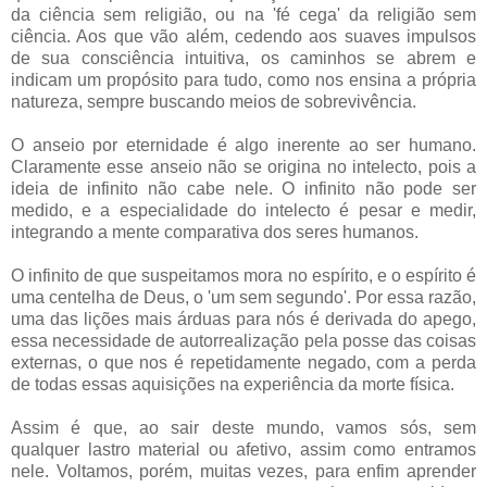
da ciência sem religião, ou na 'fé cega' da religião sem
ciência. Aos que vão além, cedendo aos suaves impulsos
de sua consciência intuitiva, os caminhos se abrem e
indicam um propósito para tudo, como nos ensina a própria
natureza, sempre buscando meios de sobrevivência.
O anseio por eternidade é algo inerente ao ser humano.
Claramente esse anseio não se origina no intelecto, pois a
ideia de infinito não cabe nele. O infinito não pode ser
medido, e a especialidade do intelecto é pesar e medir,
integrando a mente comparativa dos seres humanos.
O infinito de que suspeitamos mora no espírito, e o espírito é
uma centelha de Deus, o 'um sem segundo'. Por essa razão,
uma das lições mais árduas para nós é derivada do apego,
essa necessidade de autorrealização pela posse das coisas
externas, o que nos é repetidamente negado, com a perda
de todas essas aquisições na experiência da morte física.
Assim é que, ao sair deste mundo, vamos sós, sem
qualquer lastro material ou afetivo, assim como entramos
nele. Voltamos, porém, muitas vezes, para enfim aprender