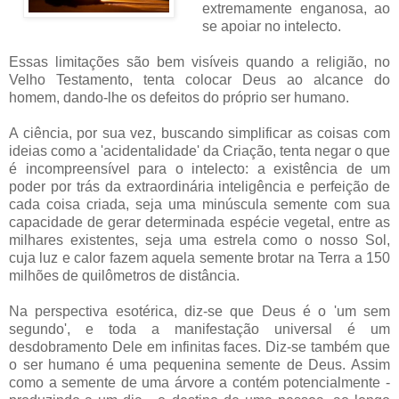
extremamente enganosa, ao
se apoiar no intelecto.
Essas limitações são bem visíveis quando a religião, no
Velho Testamento, tenta colocar Deus ao alcance do
homem, dando-lhe os defeitos do próprio ser humano.
A ciência, por sua vez, buscando simplificar as coisas com
ideias como a 'acidentalidade' da Criação, tenta negar o que
é incompreensível para o intelecto: a existência de um
poder por trás da extraordinária inteligência e perfeição de
cada coisa criada, seja uma minúscula semente com sua
capacidade de gerar determinada espécie vegetal, entre as
milhares existentes, seja uma estrela como o nosso Sol,
cuja luz e calor fazem aquela semente brotar na Terra a 150
milhões de quilômetros de distância.
Na perspectiva esotérica, diz-se que Deus é o 'um sem
segundo', e toda a manifestação universal é um
desdobramento Dele em infinitas faces. Diz-se também que
o ser humano é uma pequenina semente de Deus. Assim
como a semente de uma árvore a contém potencialmente -