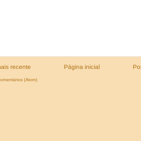
ais recente
Página inicial
Po
comentários (Atom)