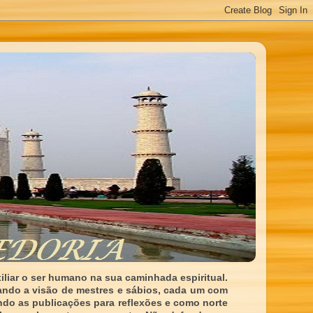
liar o ser humano na sua caminhada espiritual.
ando a visão de mestres e sábios, cada um com
indo as publicações para reflexões e como norte