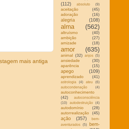
(112)
absoluto
(9)
aceitação
(45)
adoração
(16)
alegria
(108)
alma
(562)
altruísmo
(40)
ambição
(27)
amizade
(18)
amor
(635)
animal
(32)
anjos
(5)
stagem mais antiga
ansiedade
(30)
aparência
(15)
apego
(109)
aprendizado
(41)
astrologia
(4)
ateu
(6)
autocondenação
(4)
autoconhecimento
(42)
autoconsciência
(10)
autodestruição
(4)
autodomínio
(28)
autorrealização
(45)
ação
(357)
bem-
bem-
aventurados
(5)