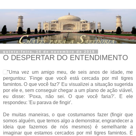
quinta-feira, 14 de novembro de 2019
O DESPERTAR DO ENTENDIMENTO
"Uma vez um amigo meu, de seis anos de idade, me
perguntou: 'Finge que você está cercada por mil tigres
famintos. O que você faz?' Eu visualizei a situação sugerida
por ele e, sem conseguir chegar a um plano de ação viável,
eu disse: 'Poxa, não sei. O que você faria?'. E ele
respondeu: 'Eu parava de fingir'.
De muitas maneiras, o que costumamos fazer (fingir que
somos alguém, que temos algo a demonstrar, engrandecer a
ideia que fazemos de nós mesmos) é semelhante a
imaginar que estamos cercados por mil tigres famintos. É