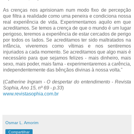
As crenças nos aprisionam num modo fixo de percepção
que filtra a realidade como uma peneira e condiciona nossa
real experiência de vida. Experimentamos aquilo em que
acreditamos. Se temos a crença de que o mundo é um lugar
perigoso, teremos a experiência de estar cercados de perigo
por todos os lados. Se acreditamos ter sido maltratados na
infância, viveremos como vítimas e nos sentiremos
injuriados a cada momento. Se acreditamos que algo mais é
necessário para que sejamos felizes - mais dinheiro, mais
sexo, mais poder, mais fama - experimentaremos a carência,
independentemente das bênçãos divinas à nossa volta."
(
Catherine Ingram - O despertar do entendimento - Revista
Sophia, Ano 15, nº 69 - p.33
)
www.revistasophia.com.br
Osmar L. Amorim
Compartilhar