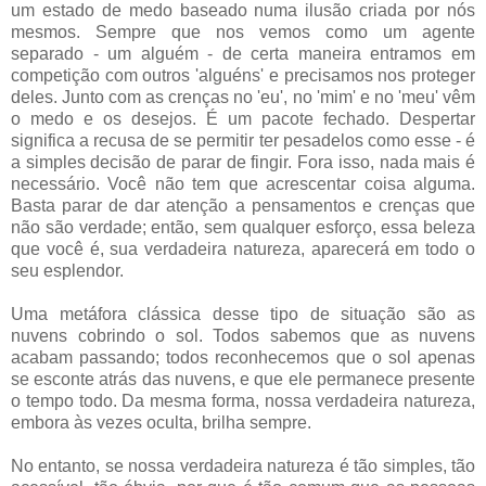
um estado de medo baseado numa ilusão criada por nós
mesmos. Sempre que nos vemos como um agente
separado - um alguém - de certa maneira entramos em
competição com outros 'alguéns' e precisamos nos proteger
deles. Junto com as crenças no 'eu', no 'mim' e no 'meu' vêm
o medo e os desejos. É um pacote fechado. Despertar
significa a recusa de se permitir ter pesadelos como esse - é
a simples decisão de parar de fingir. Fora isso, nada mais é
necessário. Você não tem que acrescentar coisa alguma.
Basta parar de dar atenção a pensamentos e crenças que
não são verdade; então, sem qualquer esforço, essa beleza
que você é, sua verdadeira natureza, aparecerá em todo o
seu esplendor.
Uma metáfora clássica desse tipo de situação são as
nuvens cobrindo o sol. Todos sabemos que as nuvens
acabam passando; todos reconhecemos que o sol apenas
se esconte atrás das nuvens, e que ele permanece presente
o tempo todo. Da mesma forma, nossa verdadeira natureza,
embora às vezes oculta, brilha sempre.
No entanto, se nossa verdadeira natureza é tão simples, tão