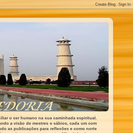
liar o ser humano na sua caminhada espiritual.
ando a visão de mestres e sábios, cada um com
indo as publicações para reflexões e como norte