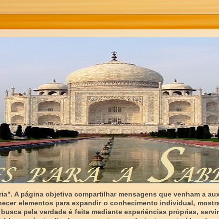
ia". A página objetiva compartilhar mensagens que venham a auxi
necer elementos para expandir o conhecimento individual, mostr
 busca pela verdade é feita mediante experiências próprias, serv