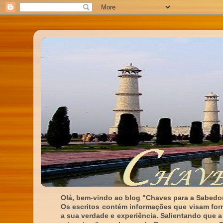
Olá, bem-vindo ao blog "Chaves para a Sabedor
Os escritos contém informações que visam for
a sua verdade e experiência. Salientando que a