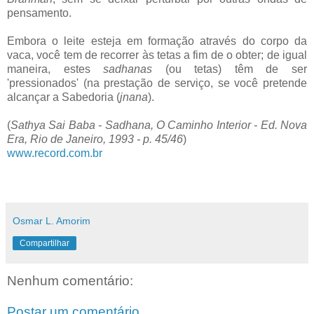
pensamento.
Embora o leite esteja em formação através do corpo da
vaca, você tem de recorrer às tetas a fim de o obter; de igual
maneira, estes
sadhanas
(ou tetas) têm de ser
'pressionados' (na prestação de serviço, se você pretende
alcançar a Sabedoria (
jnana
).
(
Sathya Sai Baba - Sadhana, O Caminho Interior - Ed. Nova
Era, Rio de Janeiro, 1993 - p. 45/46
)
www.record.com.br
Osmar L. Amorim
Compartilhar
Nenhum comentário:
Postar um comentário