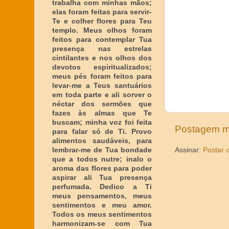
trabalha com minhas mãos;
elas foram feitas para servir-
Te e colher flores para Teu
templo. Meus olhos foram
feitos para contemplar Tua
presença nas estrelas
cintilantes e nos olhos dos
devotos espiritualizados;
meus pés foram feitos para
levar-me a Teus santuários
em toda parte e ali sorver o
néctar dos sermões que
fazes às almas que Te
buscam; minha voz foi feita
Postagem m
para falar só de Ti. Provo
alimentos saudáveis, para
lembrar-me de Tua bondade
Assinar:
Postar 
que a todos nutre; inalo o
aroma das flores para poder
aspirar ali Tua presença
perfumada. Dedico a Ti
meus pensamentos, meus
sentimentos e meu amor.
Todos os meus sentimentos
harmonizam-se com Tua