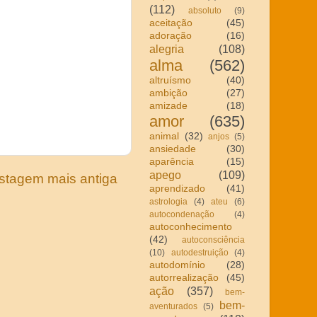
(112)
absoluto
(9)
aceitação
(45)
adoração
(16)
alegria
(108)
alma
(562)
altruísmo
(40)
ambição
(27)
amizade
(18)
amor
(635)
animal
(32)
anjos
(5)
ansiedade
(30)
aparência
(15)
apego
(109)
stagem mais antiga
aprendizado
(41)
astrologia
(4)
ateu
(6)
autocondenação
(4)
autoconhecimento
(42)
autoconsciência
(10)
autodestruição
(4)
autodomínio
(28)
autorrealização
(45)
ação
(357)
bem-
bem-
aventurados
(5)