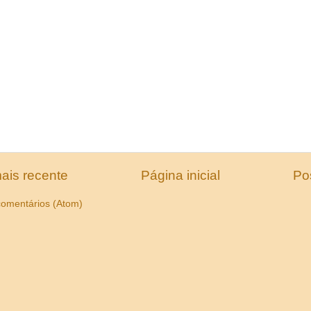
ais recente
Página inicial
Po
comentários (Atom)