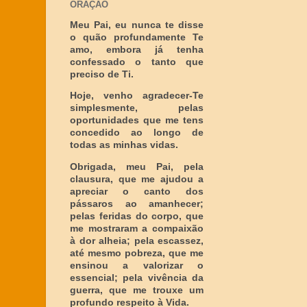
ORAÇÃO
Meu Pai, eu nunca te disse
o quão profundamente Te
amo, embora já tenha
confessado o tanto que
preciso de Ti.
Hoje, venho agradecer-Te
simplesmente, pelas
oportunidades que me tens
concedido ao longo de
todas as minhas vidas.
Obrigada, meu Pai, pela
clausura, que me ajudou a
apreciar o canto dos
pássaros ao amanhecer;
pelas feridas do corpo, que
me mostraram a compaixão
à dor alheia; pela escassez,
até mesmo pobreza, que me
ensinou a valorizar o
essencial; pela vivência da
guerra, que me trouxe um
profundo respeito à Vida.