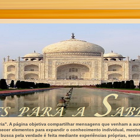
ia". A página objetiva compartilhar mensagens que venham a auxi
necer elementos para expandir o conhecimento individual, mostr
 busca pela verdade é feita mediante experiências próprias, serv