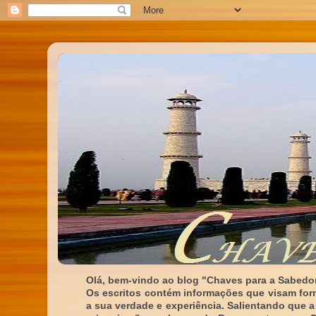
Olá, bem-vindo ao blog "Chaves para a Sabedor
Os escritos contém informações que visam for
a sua verdade e experiência. Salientando que a