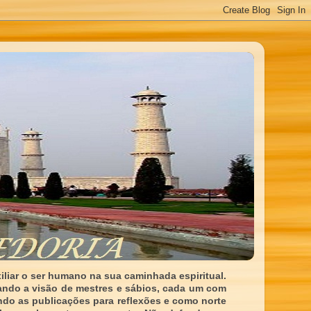
liar o ser humano na sua caminhada espiritual.
ando a visão de mestres e sábios, cada um com
indo as publicações para reflexões e como norte