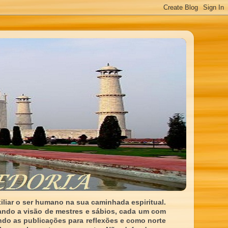
liar o ser humano na sua caminhada espiritual.
ando a visão de mestres e sábios, cada um com
indo as publicações para reflexões e como norte