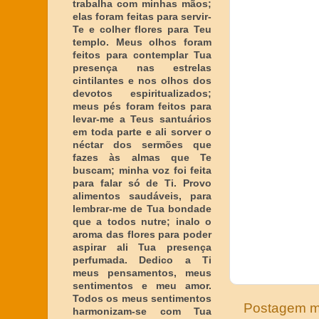
trabalha com minhas mãos;
elas foram feitas para servir-
Te e colher flores para Teu
templo. Meus olhos foram
feitos para contemplar Tua
presença nas estrelas
cintilantes e nos olhos dos
devotos espiritualizados;
meus pés foram feitos para
levar-me a Teus santuários
em toda parte e ali sorver o
néctar dos sermões que
fazes às almas que Te
buscam; minha voz foi feita
para falar só de Ti. Provo
alimentos saudáveis, para
lembrar-me de Tua bondade
que a todos nutre; inalo o
aroma das flores para poder
aspirar ali Tua presença
perfumada. Dedico a Ti
meus pensamentos, meus
sentimentos e meu amor.
Todos os meus sentimentos
Postagem m
harmonizam-se com Tua