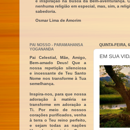
e inspiração na busca da Bem-aventurança. 
nenhuma religião em especial, mas, sim, a reli
sabedoria.
Osmar Lima de Amorim
PAI NOSSO - PARAMAHANSA
QUINTA-FEIRA, 
YOGANANDA
EM SUA VID
Pai Celestial, Mãe, Amigo,
Bem-amado Deus! Que a
nossa repetição silenciosa
e incessante de Teu Santo
Nome nos transforme à Tua
semelhança.
Inspira-nos, para que nossa
adoração à matéria se
transforme em adoração a
Ti. Por meio de nossos
corações purificados, venha
à terra o Teu reino perfeito,
e sejam todas as nações