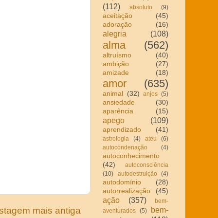
(112)
absoluto
(9)
aceitação
(45)
adoração
(16)
alegria
(108)
alma
(562)
altruísmo
(40)
ambição
(27)
amizade
(18)
amor
(635)
animal
(32)
anjos
(5)
ansiedade
(30)
aparência
(15)
apego
(109)
aprendizado
(41)
astrologia
(4)
ateu
(6)
autocondenação
(4)
autoconhecimento
(42)
autoconsciência
(10)
autodestruição
(4)
autodomínio
(28)
autorrealização
(45)
ação
(357)
bem-
bem-
stagem mais antiga
aventurados
(5)