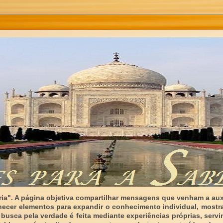
ia". A página objetiva compartilhar mensagens que venham a auxi
necer elementos para expandir o conhecimento individual, mostr
 busca pela verdade é feita mediante experiências próprias, serv