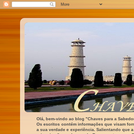
Olá, bem-vindo ao blog "Chaves para a Sabedor
Os escritos contém informações que visam for
a sua verdade e experiência. Salientando que a