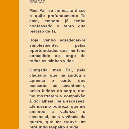
ORAÇÃO
Meu Pai, eu nunca te disse
o quão profundamente Te
amo, embora já tenha
confessado o tanto que
preciso de Ti.
Hoje, venho agradecer-Te
simplesmente, pelas
oportunidades que me tens
concedido ao longo de
todas as minhas vidas.
Obrigada, meu Pai, pela
clausura, que me ajudou a
apreciar o canto dos
pássaros ao amanhecer;
pelas feridas do corpo, que
me mostraram a compaixão
à dor alheia; pela escassez,
até mesmo pobreza, que me
ensinou a valorizar o
essencial; pela vivência da
guerra, que me trouxe um
profundo respeito à Vida.