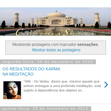
Mostrando postagens com marcador
sensações
.
Mostrar todas as postagens
segunda-feira, 28 de dezembro de 2015
OS RESULTADOS DO KARMA
NA MEDITAÇÃO
›
"446 - Os Vedas dizem que, mesmo aquele que
estiver entregue a uma profunda meditação, está
sujeito à dependência dos objetos ex...
quinta-feira, 15 de novembro de 2012