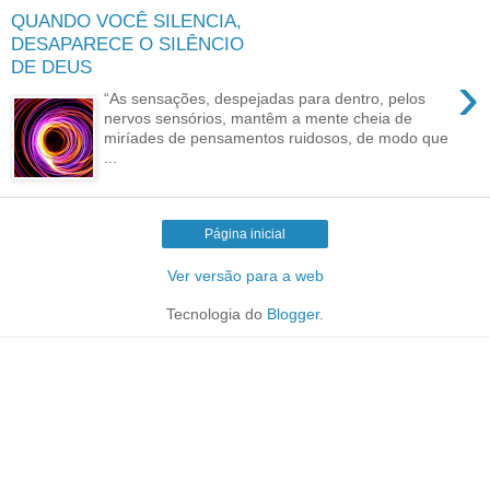
QUANDO VOCÊ SILENCIA,
DESAPARECE O SILÊNCIO
DE DEUS
›
“As sensações, despejadas para dentro, pelos
nervos sensórios, mantêm a mente cheia de
miríades de pensamentos ruidosos, de modo que
...
Página inicial
Ver versão para a web
Tecnologia do
Blogger
.