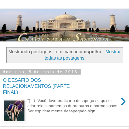
Mostrando postagens com marcador
espelho
.
Mostrar
todas as postagens
domingo, 8 de maio de 2016
O DESAFIO DOS
RELACIONAMENTOS (PARTE
FINAL)
›
"(...) Você deve praticar o desapego se quiser
criar relacionamentos duradouros e harmoniosos.
Ser espiritualmente desapegado sign...