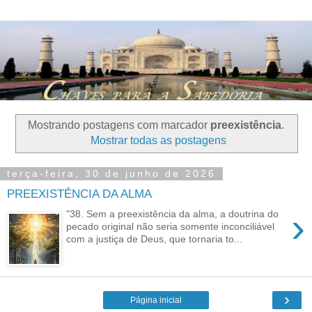
Mostrando postagens com marcador
preexistência
.
Mostrar todas as postagens
terça-feira, 30 de junho de 2026
PREEXISTÊNCIA DA ALMA
›
"38. Sem a preexistência da alma, a doutrina do
pecado original não seria somente inconciliável
com a justiça de Deus, que tornaria to...
›
Página inicial